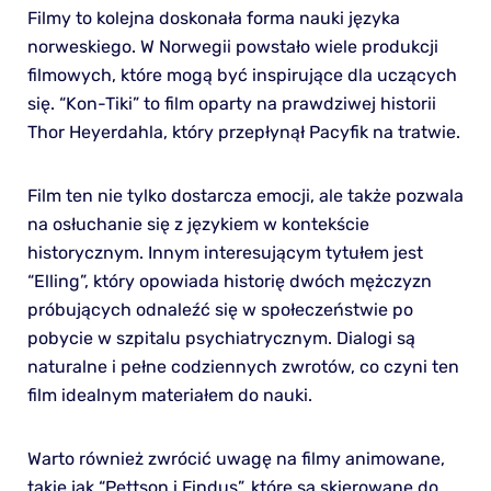
Filmy to kolejna doskonała forma nauki języka
norweskiego. W Norwegii powstało wiele produkcji
filmowych, które mogą być inspirujące dla uczących
się. “Kon-Tiki” to film oparty na prawdziwej historii
Thor Heyerdahla, który przepłynął Pacyfik na tratwie.
Film ten nie tylko dostarcza emocji, ale także pozwala
na osłuchanie się z językiem w kontekście
historycznym. Innym interesującym tytułem jest
“Elling”, który opowiada historię dwóch mężczyzn
próbujących odnaleźć się w społeczeństwie po
pobycie w szpitalu psychiatrycznym. Dialogi są
naturalne i pełne codziennych zwrotów, co czyni ten
film idealnym materiałem do nauki.
Warto również zwrócić uwagę na filmy animowane,
takie jak “Pettson i Findus”, które są skierowane do