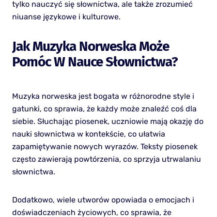
tylko nauczyć się słownictwa, ale także zrozumieć
niuanse językowe i kulturowe.
Jak Muzyka Norweska Może
Pomóc W Nauce Słownictwa?
Muzyka norweska jest bogata w różnorodne style i
gatunki, co sprawia, że każdy może znaleźć coś dla
siebie. Słuchając piosenek, uczniowie mają okazję do
nauki słownictwa w kontekście, co ułatwia
zapamiętywanie nowych wyrazów. Teksty piosenek
często zawierają powtórzenia, co sprzyja utrwalaniu
słownictwa.
Dodatkowo, wiele utworów opowiada o emocjach i
doświadczeniach życiowych, co sprawia, że