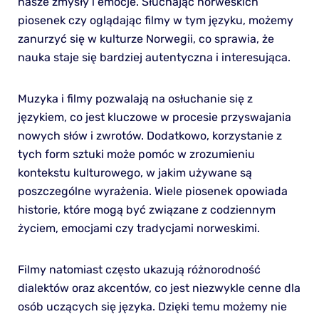
nasze zmysły i emocje. Słuchając norweskich
piosenek czy oglądając filmy w tym języku, możemy
zanurzyć się w kulturze Norwegii, co sprawia, że
nauka staje się bardziej autentyczna i interesująca.
Muzyka i filmy pozwalają na osłuchanie się z
językiem, co jest kluczowe w procesie przyswajania
nowych słów i zwrotów. Dodatkowo, korzystanie z
tych form sztuki może pomóc w zrozumieniu
kontekstu kulturowego, w jakim używane są
poszczególne wyrażenia. Wiele piosenek opowiada
historie, które mogą być związane z codziennym
życiem, emocjami czy tradycjami norweskimi.
Filmy natomiast często ukazują różnorodność
dialektów oraz akcentów, co jest niezwykle cenne dla
osób uczących się języka. Dzięki temu możemy nie