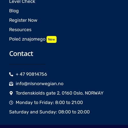
Level Check
Blog
Register Now
Resources
Poleć znajomego
New
Contact
+ 47 90814756
info@nlsnorwegian.no
Tordenskiolds gate 2, 0160 Oslo, NORWAY
Monday to Friday: 8:00 to 21:00
Saturday and Sunday: 08:00 to 20:00