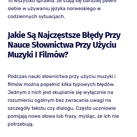
To wszystko sprawia, że stają się bardziej pewni
siebie w używaniu języka norweskiego w
codziennych sytuacjach.
Jakie Są Najczęstsze Błędy Przy
Nauce Słownictwa Przy Użyciu
Muzyki I Filmów?
Podczas nauki słownictwa przy użyciu muzyki i
filmów można popełnić kilka typowych błędów.
Jednym z nich jest skupianie się wyłącznie na
rozumieniu ogólnym bez zwracania uwagi na
szczegóły tekstu czy dialogu. Często uczniowie
pomijają nowe słowa lub frazy, myśląc, że ich nie
potrzebują.