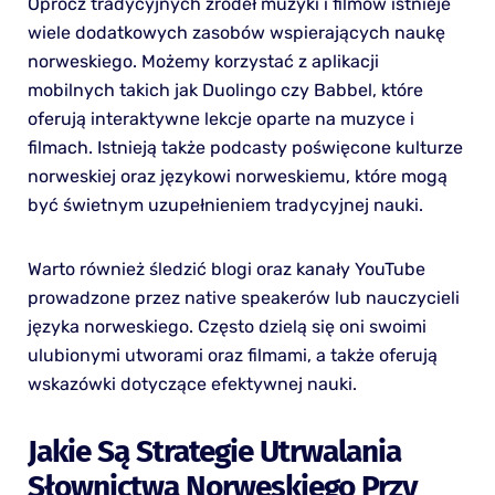
Oprócz tradycyjnych źródeł muzyki i filmów istnieje
wiele dodatkowych zasobów wspierających naukę
norweskiego. Możemy korzystać z aplikacji
mobilnych takich jak Duolingo czy Babbel, które
oferują interaktywne lekcje oparte na muzyce i
filmach. Istnieją także podcasty poświęcone kulturze
norweskiej oraz językowi norweskiemu, które mogą
być świetnym uzupełnieniem tradycyjnej nauki.
Warto również śledzić blogi oraz kanały YouTube
prowadzone przez native speakerów lub nauczycieli
języka norweskiego. Często dzielą się oni swoimi
ulubionymi utworami oraz filmami, a także oferują
wskazówki dotyczące efektywnej nauki.
Jakie Są Strategie Utrwalania
Słownictwa Norweskiego Przy