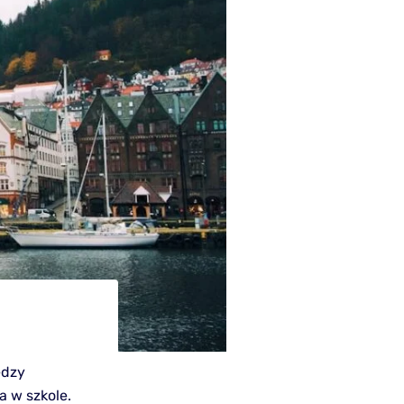
ędzy
a w szkole.