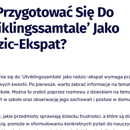
Przygotować Się Do
iklingssamtale’ Jako
zic-Ekspat?
ie się do ‘Utviklingssamtale’ jako rodzic-ekspat wymaga p
owych kwestii. Po pierwsze, warto zebrać informacje na tem
zkole. Można to zrobić poprzez rozmowy z dzieckiem na tema
 w szkole oraz obserwację jego zachowań i postaw w domu
 jakie przedmioty sprawiają dziecku trudności, a które są dl
ią, pomoże w sformułowaniu konkretnych pytań do nauczyc