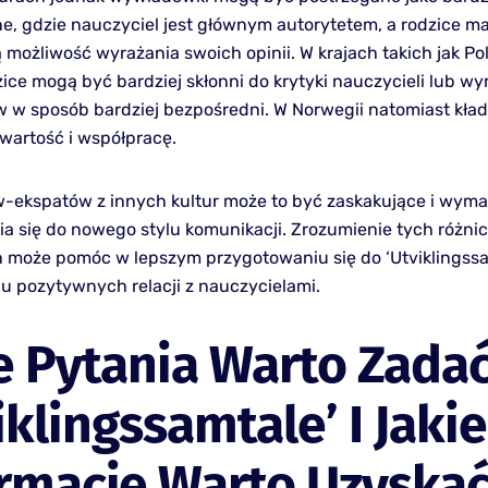
ne, gdzie nauczyciel jest głównym autorytetem, a rodzice ma
 możliwość wyrażania swoich opinii. W krajach takich jak Po
ice mogą być bardziej skłonni do krytyki nauczycieli lub wy
 w sposób bardziej bezpośredni. W Norwegii natomiast kład
twartość i współpracę.
w-ekspatów z innych kultur może to być zaskakujące i wym
a się do nowego stylu komunikacji. Zrozumienie tych różnic
 może pomóc w lepszym przygotowaniu się do ‘Utviklingssa
 pozytywnych relacji z nauczycielami.
e Pytania Warto Zada
iklingssamtale’ I Jakie
rmacje Warto Uzyska