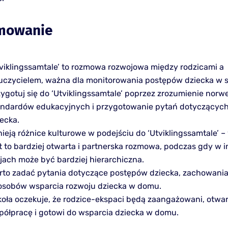
mowanie
tviklingssamtale’ to rozmowa rozwojowa między rodzicami a
uczycielem, ważna dla monitorowania postępów dziecka w s
ygotuj się do ‘Utviklingssamtale’ poprzez zrozumienie norw
andardów edukacyjnych i przygotowanie pytań dotyczącyc
ecka.
nieją różnice kulturowe w podejściu do ‘Utviklingssamtale’ –
st to bardziej otwarta i partnerska rozmowa, podczas gdy w 
jach może być bardziej hierarchiczna.
rto zadać pytania dotyczące postępów dziecka, zachowania 
osobów wsparcia rozwoju dziecka w domu.
koła oczekuje, że rodzice-ekspaci będą zaangażowani, otwar
półpracę i gotowi do wsparcia dziecka w domu.