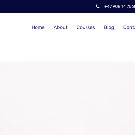
+47 908 14 756
Home
About
Courses
Blog
Cont