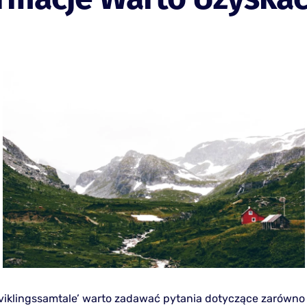
viklingssamtale’ warto zadawać pytania dotyczące zarówn