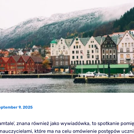
eptember 9, 2025
samtale’, znana również jako wywiadówka, to spotkanie pomi
 nauczycielami, które ma na celu omówienie postępów uczni