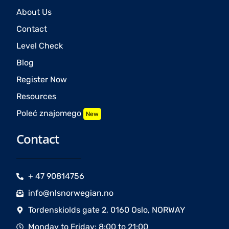
About Us
Contact
Level Check
Blog
Register Now
Resources
Poleć znajomego
New
Contact
+ 47 90814756
info@nlsnorwegian.no
Tordenskiolds gate 2, 0160 Oslo, NORWAY
Monday to Friday: 8:00 to 21:00