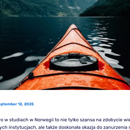
eptember 12, 2025
o w studiach w Norwegii to nie tylko szansa na zdobycie w
h instytucjach, ale także doskonała okazja do zanurzenia 