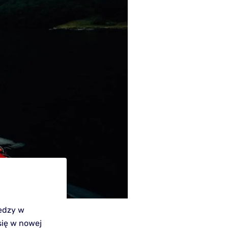
iedzy w
się w nowej