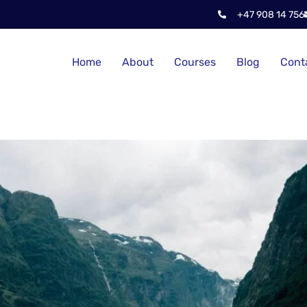
+47 908 14 756
Home
About
Courses
Blog
Cont