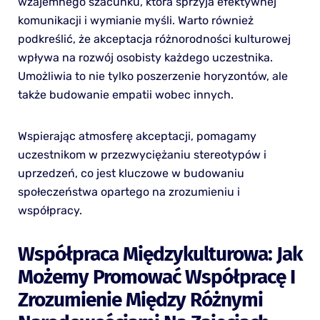
wzajemnego szacunku, która sprzyja efektywnej
komunikacji i wymianie myśli. Warto również
podkreślić, że akceptacja różnorodności kulturowej
wpływa na rozwój osobisty każdego uczestnika.
Umożliwia to nie tylko poszerzenie horyzontów, ale
także budowanie empatii wobec innych.
Wspierając atmosferę akceptacji, pomagamy
uczestnikom w przezwyciężaniu stereotypów i
uprzedzeń, co jest kluczowe w budowaniu
społeczeństwa opartego na zrozumieniu i
współpracy.
Współpraca Międzykulturowa: Jak
Możemy Promować Współpracę I
Zrozumienie Między Różnymi