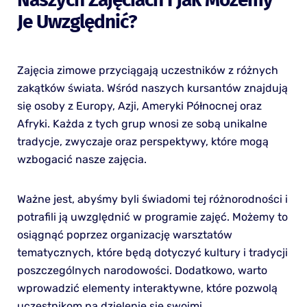
Je Uwzględnić?
Zajęcia zimowe przyciągają uczestników z różnych
zakątków świata. Wśród naszych kursantów znajdują
się osoby z Europy, Azji, Ameryki Północnej oraz
Afryki. Każda z tych grup wnosi ze sobą unikalne
tradycje, zwyczaje oraz perspektywy, które mogą
wzbogacić nasze zajęcia.
Ważne jest, abyśmy byli świadomi tej różnorodności i
potrafili ją uwzględnić w programie zajęć. Możemy to
osiągnąć poprzez organizację warsztatów
tematycznych, które będą dotyczyć kultury i tradycji
poszczególnych narodowości. Dodatkowo, warto
wprowadzić elementy interaktywne, które pozwolą
uczestnikom na dzielenie się swoimi