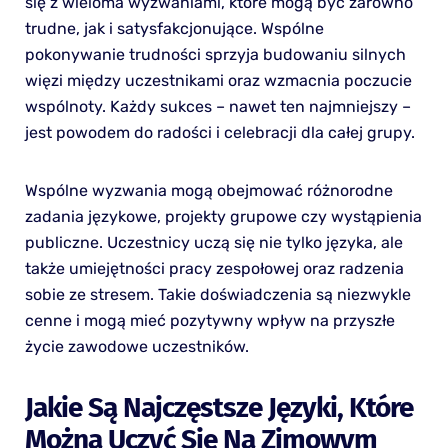
się z wieloma wyzwaniami, które mogą być zarówno
trudne, jak i satysfakcjonujące. Wspólne
pokonywanie trudności sprzyja budowaniu silnych
więzi między uczestnikami oraz wzmacnia poczucie
wspólnoty. Każdy sukces – nawet ten najmniejszy –
jest powodem do radości i celebracji dla całej grupy.
Wspólne wyzwania mogą obejmować różnorodne
zadania językowe, projekty grupowe czy wystąpienia
publiczne. Uczestnicy uczą się nie tylko języka, ale
także umiejętności pracy zespołowej oraz radzenia
sobie ze stresem. Takie doświadczenia są niezwykle
cenne i mogą mieć pozytywny wpływ na przyszłe
życie zawodowe uczestników.
Jakie Są Najczęstsze Języki, Które
Można Uczyć Się Na Zimowym