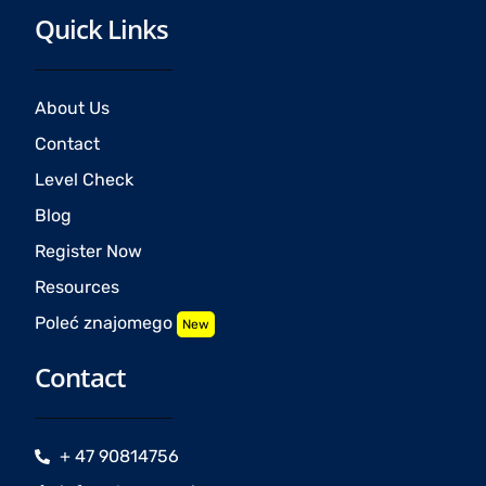
Quick Links
About Us
Contact
Level Check
Blog
Register Now
Resources
Poleć znajomego
New
Contact
+ 47 90814756