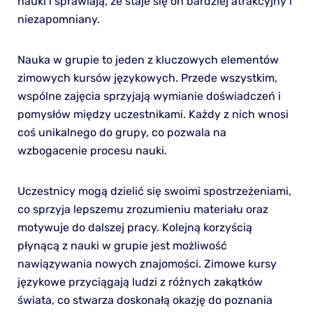
nauki i sprawiają, że staje się on bardziej atrakcyjny i
niezapomniany.
Nauka w grupie to jeden z kluczowych elementów
zimowych kursów językowych. Przede wszystkim,
wspólne zajęcia sprzyjają wymianie doświadczeń i
pomysłów między uczestnikami. Każdy z nich wnosi
coś unikalnego do grupy, co pozwala na
wzbogacenie procesu nauki.
Uczestnicy mogą dzielić się swoimi spostrzeżeniami,
co sprzyja lepszemu zrozumieniu materiału oraz
motywuje do dalszej pracy. Kolejną korzyścią
płynącą z nauki w grupie jest możliwość
nawiązywania nowych znajomości. Zimowe kursy
językowe przyciągają ludzi z różnych zakątków
świata, co stwarza doskonałą okazję do poznania