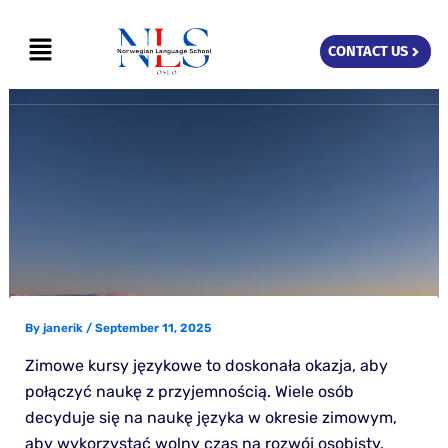
Skip
Menu
to
CONTACT US
content
By
janerik
/
September 11, 2025
Zimowe kursy językowe to doskonała okazja, aby
połączyć naukę z przyjemnością. Wiele osób
decyduje się na naukę języka w okresie zimowym,
aby wykorzystać wolny czas na rozwój osobisty.