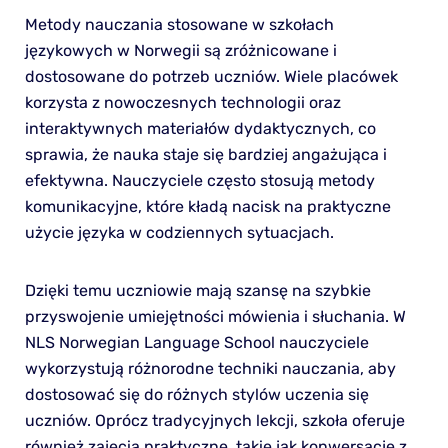
Metody nauczania stosowane w szkołach
językowych w Norwegii są zróżnicowane i
dostosowane do potrzeb uczniów. Wiele placówek
korzysta z nowoczesnych technologii oraz
interaktywnych materiałów dydaktycznych, co
sprawia, że nauka staje się bardziej angażująca i
efektywna. Nauczyciele często stosują metody
komunikacyjne, które kładą nacisk na praktyczne
użycie języka w codziennych sytuacjach.
Dzięki temu uczniowie mają szansę na szybkie
przyswojenie umiejętności mówienia i słuchania. W
NLS Norwegian Language School nauczyciele
wykorzystują różnorodne techniki nauczania, aby
dostosować się do różnych stylów uczenia się
uczniów. Oprócz tradycyjnych lekcji, szkoła oferuje
również zajęcia praktyczne, takie jak konwersacje z