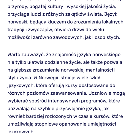
przyrody, bogatej kultury i wysokiej jakości życia,
przyciąga ludzi z różnych zakątków świata. Język
norweski, będący kluczem do zrozumienia lokalnych
tradycji i zwyczajów, otwiera drzwi do wielu
możliwości zarówno zawodowych, jak i osobistych.
Warto zauważyć, że znajomość języka norweskiego
nie tylko ułatwia codzienne życie, ale także pozwala
na głębsze zrozumienie norweskiej mentalności i
stylu życia. W Norwegii istnieje wiele szkół
językowych, które oferują kursy dostosowane do
różnych poziomów zaawansowania. Uczniowie mogą
wybierać spośród intensywnych programów, które
pozwalają na szybkie przyswojenie języka, jak
również bardziej rozłożonych w czasie kursów, które
umożliwiają stopniowe opanowanie umiejętności
językowych.