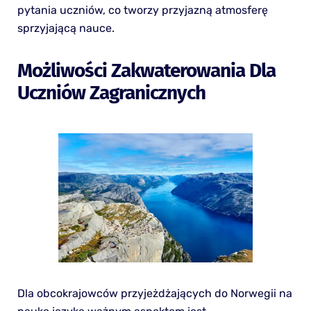
pytania uczniów, co tworzy przyjazną atmosferę
sprzyjającą nauce.
Możliwości Zakwaterowania Dla
Uczniów Zagranicznych
Dla obcokrajowców przyjeżdżających do Norwegii na