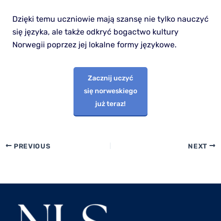
Dzięki temu uczniowie mają szansę nie tylko nauczyć
się języka, ale także odkryć bogactwo kultury
Norwegii poprzez jej lokalne formy językowe.
Zacznij uczyć
się norweskiego
już teraz!
PREVIOUS
NEXT