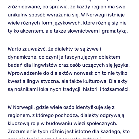
zróżnicowane, co sprawia, że każdy region ma swój
unikalny sposób wyrażania się. W Norwegii istnieje
wiele różnych form językowych, które różnią się nie
tylko akcentem, ale także słownictwem i gramatyką.
Warto zauważyć, że dialekty te są żywe i
dynamiczne, co czyni je fascynującym obiektem
badań dla lingwistów oraz osób uczących się języka.
Wprowadzenie do dialektów norweskich to nie tylko
kwestia lingwistyczna, ale także kulturowa. Dialekty
są nośnikami lokalnych tradycji, historii i tożsamości.
W Norwegii, gdzie wiele osób identyfikuje się z
regionem, z którego pochodzą, dialekty odgrywają
kluczową rolę w budowaniu więzi społecznych.
Zrozumienie tych różnic jest istotne dla każdego, kto