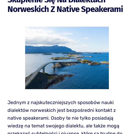
Norweskich Z Native Speakerami
Jednym z najskuteczniejszych sposobów nauki
dialektów norweskich jest bezpośredni kontakt z
native speakerami. Osoby te nie tylko posiadają
wiedzę na temat swojego dialektu, ale także mogą
przekazać subtelności i niuanse, które są trudne do