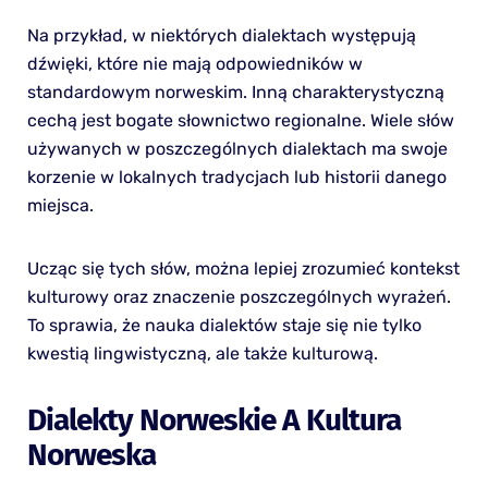
Na przykład, w niektórych dialektach występują
dźwięki, które nie mają odpowiedników w
standardowym norweskim. Inną charakterystyczną
cechą jest bogate słownictwo regionalne. Wiele słów
używanych w poszczególnych dialektach ma swoje
korzenie w lokalnych tradycjach lub historii danego
miejsca.
Ucząc się tych słów, można lepiej zrozumieć kontekst
kulturowy oraz znaczenie poszczególnych wyrażeń.
To sprawia, że nauka dialektów staje się nie tylko
kwestią lingwistyczną, ale także kulturową.
Dialekty Norweskie A Kultura
Norweska