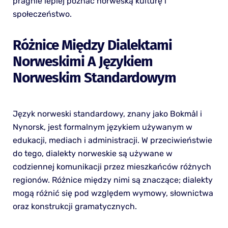
pragnie lepiej poznać norweską kulturę i
społeczeństwo.
Różnice Między Dialektami
Norweskimi A Językiem
Norweskim Standardowym
Język norweski standardowy, znany jako Bokmål i
Nynorsk, jest formalnym językiem używanym w
edukacji, mediach i administracji. W przeciwieństwie
do tego, dialekty norweskie są używane w
codziennej komunikacji przez mieszkańców różnych
regionów. Różnice między nimi są znaczące; dialekty
mogą różnić się pod względem wymowy, słownictwa
oraz konstrukcji gramatycznych.