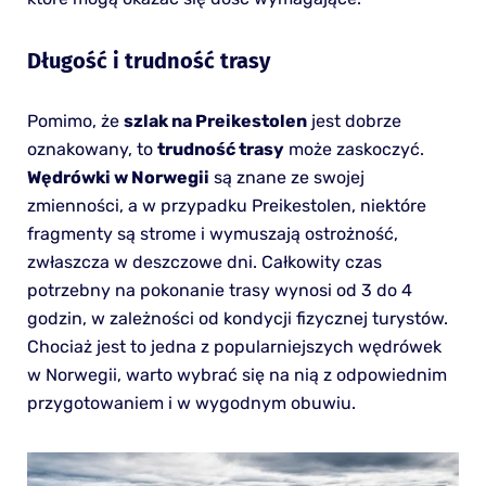
Długość i trudność trasy
Pomimo, że
szlak na Preikestolen
jest dobrze
oznakowany, to
trudność trasy
może zaskoczyć.
Wędrówki w Norwegii
są znane ze swojej
zmienności, a w przypadku Preikestolen, niektóre
fragmenty są strome i wymuszają ostrożność,
zwłaszcza w deszczowe dni. Całkowity czas
potrzebny na pokonanie trasy wynosi od 3 do 4
godzin, w zależności od kondycji fizycznej turystów.
Chociaż jest to jedna z popularniejszych wędrówek
w Norwegii, warto wybrać się na nią z odpowiednim
przygotowaniem i w wygodnym obuwiu.