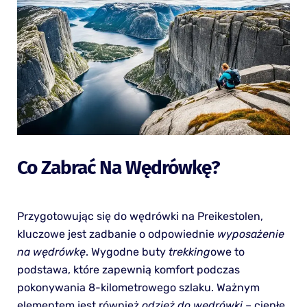
Co Zabrać Na Wędrówkę?
Przygotowując się do wędrówki na Preikestolen,
kluczowe jest zadbanie o odpowiednie
wyposażenie
na wędrówkę
. Wygodne buty
trekking
owe to
podstawa, które zapewnią komfort podczas
pokonywania 8-kilometrowego szlaku. Ważnym
elementem jest również
odzież do wędrówki
– ciepłe