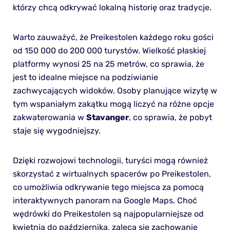
którzy chcą odkrywać lokalną historię oraz tradycje.
Warto zauważyć, że Preikestolen każdego roku gości
od 150 000 do 200 000 turystów. Wielkość płaskiej
platformy wynosi 25 na 25 metrów, co sprawia, że
jest to idealne miejsce na podziwianie
zachwycających widoków. Osoby planujące wizytę w
tym wspaniałym zakątku mogą liczyć na różne opcje
zakwaterowania w
Stavanger
, co sprawia, że pobyt
staje się wygodniejszy.
Dzięki rozwojowi technologii, turyści mogą również
skorzystać z wirtualnych spacerów po Preikestolen,
co umożliwia odkrywanie tego miejsca za pomocą
interaktywnych panoram na Google Maps. Choć
wędrówki do Preikestolen są najpopularniejsze od
kwietnia do października, zaleca się zachowanie