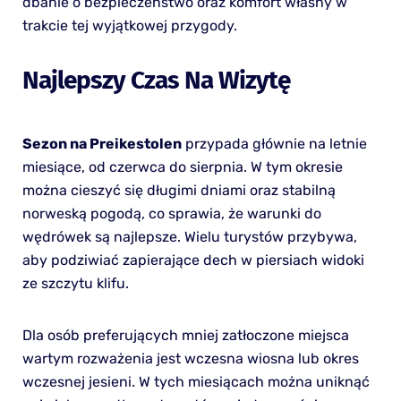
dbanie o bezpieczeństwo oraz komfort własny w
trakcie tej wyjątkowej przygody.
Najlepszy Czas Na Wizytę
Sezon na Preikestolen
przypada głównie na letnie
miesiące, od czerwca do sierpnia. W tym okresie
można cieszyć się długimi dniami oraz stabilną
norweską pogodą, co sprawia, że warunki do
wędrówek są najlepsze. Wielu turystów przybywa,
aby podziwiać zapierające dech w piersiach widoki
ze szczytu klifu.
Dla osób preferujących mniej zatłoczone miejsca
wartym rozważenia jest wczesna wiosna lub okres
wczesnej jesieni. W tych miesiącach można uniknąć