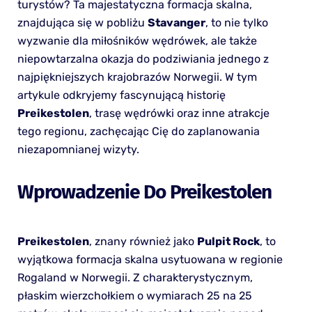
turystów? Ta majestatyczna formacja skalna,
znajdująca się w pobliżu
Stavanger
, to nie tylko
wyzwanie dla miłośników wędrówek, ale także
niepowtarzalna okazja do podziwiania jednego z
najpiękniejszych krajobrazów Norwegii. W tym
artykule odkryjemy fascynującą historię
Preikestolen
, trasę wędrówki oraz inne atrakcje
tego regionu, zachęcając Cię do zaplanowania
niezapomnianej wizyty.
Wprowadzenie Do Preikestolen
Preikestolen
, znany również jako
Pulpit Rock
, to
wyjątkowa formacja skalna usytuowana w regionie
Rogaland w Norwegii. Z charakterystycznym,
płaskim wierzchołkiem o wymiarach 25 na 25