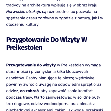
tradycyjna architektura wpisują się w obraz kraju.
Norweskie atrakcje
są różnorodne, co pozwala na
spędzenie czasu zarówno w zgodzie z naturą, jak i w
otoczeniu kultury.
Przygotowanie Do Wizyty W
Preikestolen
Przygotowanie do wizyty
w Preikestolen wymaga
staranności i przemyślenia kilku kluczowych
aspektów. Osoby planujące tę pieszą wędrówkę
powinny zwrócić uwagę na odpowiedni sprzęt oraz
odzież,
co zabrać
, aby zapewnić sobie komfort
podczas trasy. Warto zainwestować w solidne buty
trekkingowe, odzież wodoodporną oraz plecak z
niezbędnymi akcesoriami, takimi jak woda, przekąski