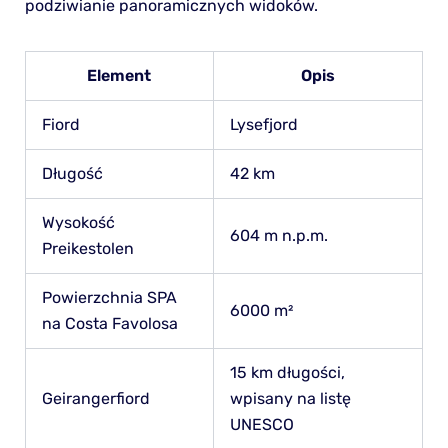
podziwianie panoramicznych widoków.
Element
Opis
Fiord
Lysefjord
Długość
42 km
Wysokość
604 m n.p.m.
Preikestolen
Powierzchnia SPA
6000 m²
na Costa Favolosa
15 km długości,
Geirangerfiord
wpisany na listę
UNESCO