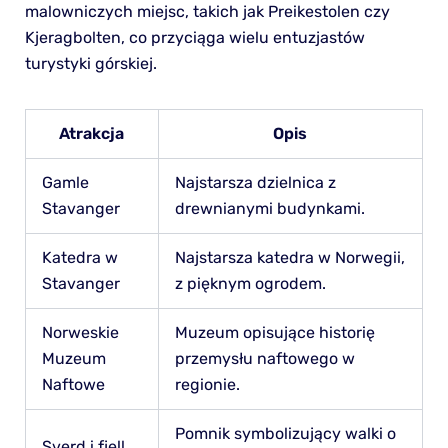
malowniczych miejsc, takich jak Preikestolen czy
Kjeragbolten, co przyciąga wielu entuzjastów
turystyki górskiej.
Atrakcja
Opis
Gamle
Najstarsza dzielnica z
Stavanger
drewnianymi budynkami.
Katedra w
Najstarsza katedra w Norwegii,
Stavanger
z pięknym ogrodem.
Norweskie
Muzeum opisujące historię
Muzeum
przemysłu naftowego w
Naftowe
regionie.
Pomnik symbolizujący walki o
Sverd i fjell