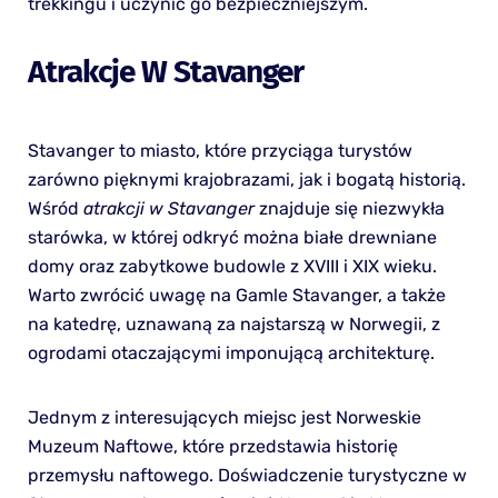
trekkingu i uczynić go bezpieczniejszym.
Atrakcje W Stavanger
Stavanger to miasto, które przyciąga turystów
zarówno pięknymi krajobrazami, jak i bogatą historią.
Wśród
atrakcji w Stavanger
znajduje się niezwykła
starówka, w której odkryć można białe drewniane
domy oraz zabytkowe budowle z XVIII i XIX wieku.
Warto zwrócić uwagę na Gamle Stavanger, a także
na katedrę, uznawaną za najstarszą w Norwegii, z
ogrodami otaczającymi imponującą architekturę.
Jednym z interesujących miejsc jest Norweskie
Muzeum Naftowe, które przedstawia historię
przemysłu naftowego. Doświadczenie turystyczne w