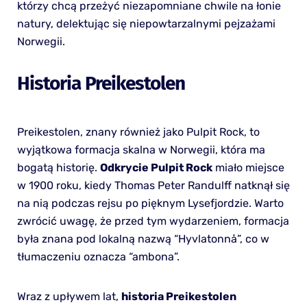
którzy chcą przeżyć niezapomniane chwile na łonie
natury, delektując się niepowtarzalnymi pejzażami
Norwegii.
Historia Preikestolen
Preikestolen, znany również jako Pulpit Rock, to
wyjątkowa formacja skalna w Norwegii, która ma
bogatą historię.
Odkrycie Pulpit Rock
miało miejsce
w 1900 roku, kiedy Thomas Peter Randulff natknął się
na nią podczas rejsu po pięknym Lysefjordzie. Warto
zwrócić uwagę, że przed tym wydarzeniem, formacja
była znana pod lokalną nazwą “Hyvlatonnå”, co w
tłumaczeniu oznacza “ambona”.
Wraz z upływem lat,
historia Preikestolen