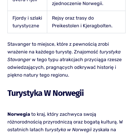
zjednoczenie Norwegii.
Fjordy i szlaki
Rejsy oraz trasy do
turystyczne
Preikestolen i Kjeragbolten.
Stavanger to miejsce, które z pewnością zrobi
wrażenie na każdego turystę. Znajomość
turystyka
Stavanger
w tego typu atrakcjach przyciąga rzesze
odwiedzających, pragnących odkrywać historię i
piękno natury tego regionu.
Turystyka W Norwegii
Norwegia
to kraj, który zachwyca swoją
różnorodnością przyrodniczą oraz bogatą kulturą. W
ostatnich latach
turystyka w Norwegii
zyskała na