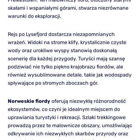
skałami i wspaniałymi górami, stwarza niezrównane
warunki do eksploracji.
Rejs po Lysefjord dostarcza niezapomnianych
wrażeń. Widoki na strome klify, krystalicznie czyste
wody oraz urokliwe wyspy stanowią doskonałą
scenerię dla każdej przygody. Turyści mają szansę
podziwiać nie tylko piękno krajobrazu fiordów, ale
również wysublimowane detale, takie jak wodospady
spływające po stromych zboczach gór.
Norweskie fiordy
oferują niezwykłą różnorodność
ekosystemów, co czyni je idealnym miejscem do
uprawiania turystyki i rekreacji. Szlaki trekkingowe
prowadzą przez te malownicze obszary, umożliwiając
odkrywanie ich niezwykłych skarbów przyrody oraz