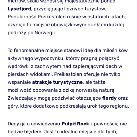
metrów, skała wznosi się majestatycznie ponad
Lysefjord
, przyciągając licznych turystów.
Popularność Preikestolen rośnie w ostatnich latach,
czyniąc to miejsce obowiązkowym punktem każdej
podróży po Norwegii.
To fenomenalne miejsce stanowi ideę dla miłośników
aktywnego wypoczynku, którzy pragną połączyć
wędrówki z zachwytem nad zapierającymi dech w
piersiach widokami. Preikestolen oferuje nie tylko
wspaniałe
atrakcje turystyczne
, ale także
możliwość obcowania z dziką norweską naturą.
Zwiedzający mogą podziwiać otaczające
fiordy
oraz
góry, które dodatkowo podkreślają urok tego regionu.
Decyzja o odwiedzeniu
Pulpit Rock
z pewnością nie
będzie błędem. Jest to idealne miejsce dla tych,