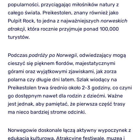
popularności, przyciągając miłośników natury z
całego świata. Preikestolen, znany również jako
Pulpit Rock, to jedna z najważniejszych
norweskich
atrakcji
, która rocznie przyjmuje ponad 100,000
turystów.
Podczas
podróży po Norwegii
, odwiedzający mogą
cieszyć się pięknem fiordów, majestatycznymi
górami oraz wyjątkowymi zjawiskami, jak zorza
polarna czy długie dni latem. Szlak wiodący na
Preikestolen trwa średnio około 2-3 godziny, co czyni
go dostępnym nawet dla rodzin z dziećmi. Ważne
jest jednak, aby pamiętać, że pierwsza część trasy
ma nieco bardziej strome odcinki.
Norwegowie doskonale łączą aktywny wypoczynek z
edukacją kulturową. Atrakcyjne festiwale, muzea i