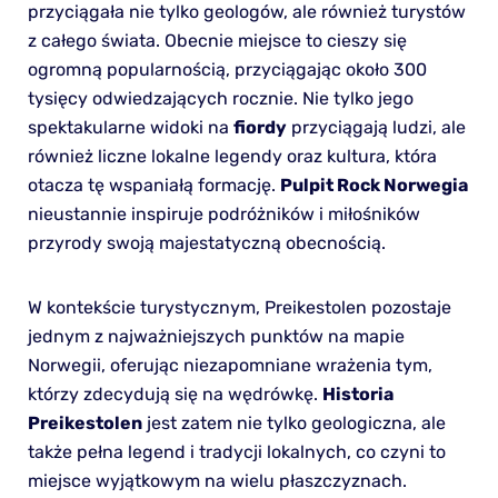
przyciągała nie tylko geologów, ale również turystów
z całego świata. Obecnie miejsce to cieszy się
ogromną popularnością, przyciągając około 300
tysięcy odwiedzających rocznie. Nie tylko jego
spektakularne widoki na
fiordy
przyciągają ludzi, ale
również liczne lokalne legendy oraz kultura, która
otacza tę wspaniałą formację.
Pulpit Rock Norwegia
nieustannie inspiruje podróżników i miłośników
przyrody swoją majestatyczną obecnością.
W kontekście turystycznym, Preikestolen pozostaje
jednym z najważniejszych punktów na mapie
Norwegii, oferując niezapomniane wrażenia tym,
którzy zdecydują się na wędrówkę.
Historia
Preikestolen
jest zatem nie tylko geologiczna, ale
także pełna legend i tradycji lokalnych, co czyni to
miejsce wyjątkowym na wielu płaszczyznach.