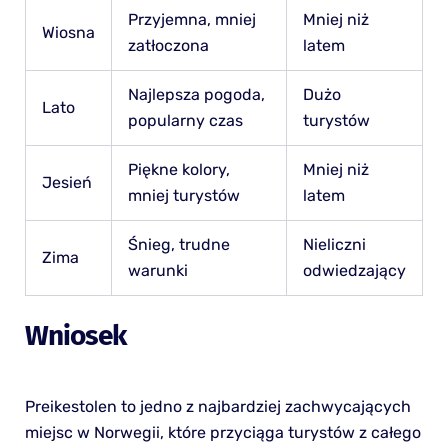
Przyjemna, mniej
Mniej niż
Wiosna
zatłoczona
latem
Najlepsza pogoda,
Dużo
Lato
popularny czas
turystów
Piękne kolory,
Mniej niż
Jesień
mniej turystów
latem
Śnieg, trudne
Nieliczni
Zima
warunki
odwiedzający
Wniosek
Preikestolen to jedno z najbardziej zachwycających
miejsc w Norwegii, które przyciąga turystów z całego