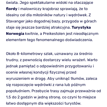
świata. Jego spektakularne widoki na otaczające
fiordy
i malowniczy krajobraz sprawiają, że to
idealny cel dla miłośników natury i wędrówek. Z
Stavanger jako dogodnej bazy, przygoda w górach
staje się jeszcze bardziej atrakcyjna.
Turystyka
Norwegia
kwitnie, a Preikestolen jest nieodłącznym
elementem tego fenomenalnego doświadczenia.
Około 8-kilometrowy szlak, uznawany za średnio
trudny, z pewnością dostarczy wielu wrażeń. Warto
jednak pamiętać o odpowiednim przygotowaniu i
ocenie własnej kondycji fizycznej przed
wyruszeniem w drogę. Aby uniknąć tłumów, zaleca
się rozpoczęcie wędrówki z rana lub późnym
popołudniem. Przebycie trasy zajmuje przeważnie od
1,5 do 2 godzin w jedną stronę, co czyni to miejsce
łatwo dostępnym dla większości turystów.