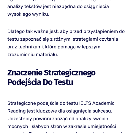
analizy tekstów jest niezbędna do osiągnięcia
wysokiego wyniku.
Dlatego tak ważne jest, aby przed przystąpieniem do
testu zapoznać się z różnymi strategiami czytania
oraz technikami, które pomogą w lepszym
zrozumieniu materiału.
Znaczenie Strategicznego
Podejścia Do Testu
Strategiczne podejście do testu IELTS Academic
Reading jest kluczowe dla osiągnięcia sukcesu.
Uczestnicy powinni zacząć od analizy swoich
mocnych i słabych stron w zakresie umiejętności