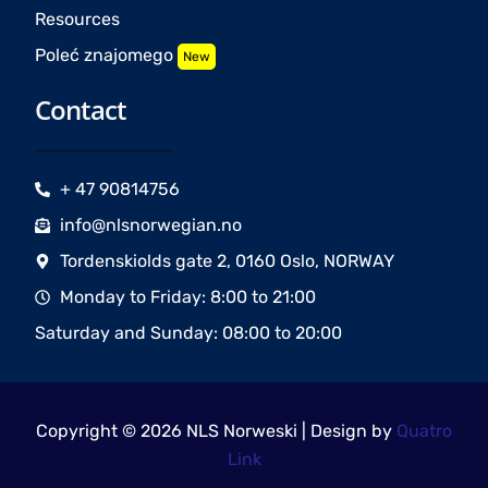
Resources
Poleć znajomego
New
Contact
+ 47 90814756
info@nlsnorwegian.no
Tordenskiolds gate 2, 0160 Oslo, NORWAY
Monday to Friday: 8:00 to 21:00
Saturday and Sunday: 08:00 to 20:00
Copyright © 2026 NLS Norweski | Design by
Quatro
Link