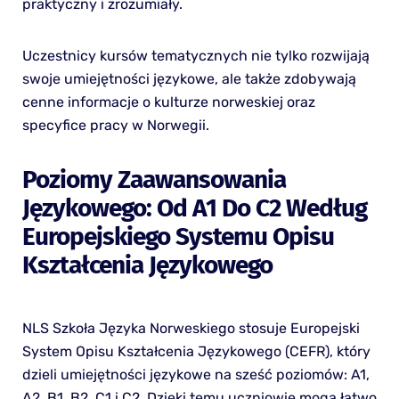
praktyczny i zrozumiały.
Uczestnicy kursów tematycznych nie tylko rozwijają
swoje umiejętności językowe, ale także zdobywają
cenne informacje o kulturze norweskiej oraz
specyfice pracy w Norwegii.
Poziomy Zaawansowania
Językowego: Od A1 Do C2 Według
Europejskiego Systemu Opisu
Kształcenia Językowego
NLS Szkoła Języka Norweskiego stosuje Europejski
System Opisu Kształcenia Językowego (CEFR), który
dzieli umiejętności językowe na sześć poziomów: A1,
A2, B1, B2, C1 i C2. Dzięki temu uczniowie mogą łatwo