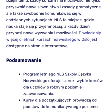
Dzięki temu, każdy kursant ma możliwość nie tylko
przyswoić nowe słownictwo i zasady gramatyczne,
ale także swobodnie komunikować się w
codziennych sytuacjach. NLS to miejsce, gdzie
nauka staje się przyjemnością, a każdy dzień
przynosi nowe wyzwania i możliwości.
Dowiedz się
więcej o letnich kursach norweskiego w Oslo
jest
dostępne na stronie internetowej.
Podsumowanie
Program letniego NLS Szkoły Języka
Norweskiego oferuje szeroki wybór kursów
dla uczniów o różnym poziomie
zaawansowania.
Kursy dla początkujących prowadzą od
podstaw do komunikatywnego poziomu