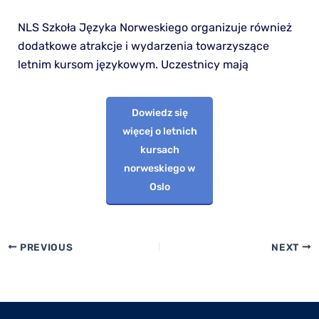
NLS Szkoła Języka Norweskiego organizuje również
dodatkowe atrakcje i wydarzenia towarzyszące
letnim kursom językowym. Uczestnicy mają
Dowiedz się
więcej o letnich
kursach
norweskiego w
Oslo
PREVIOUS
NEXT