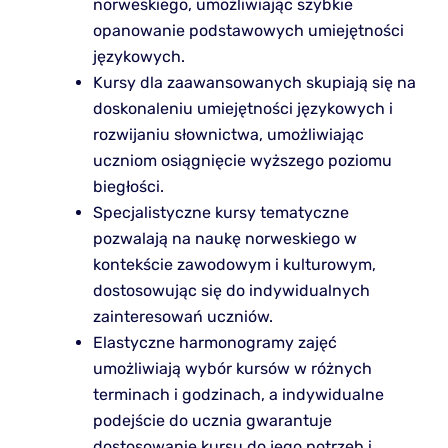
norweskiego, umożliwiając szybkie
opanowanie podstawowych umiejętności
językowych.
Kursy dla zaawansowanych skupiają się na
doskonaleniu umiejętności językowych i
rozwijaniu słownictwa, umożliwiając
uczniom osiągnięcie wyższego poziomu
biegłości.
Specjalistyczne kursy tematyczne
pozwalają na naukę norweskiego w
kontekście zawodowym i kulturowym,
dostosowując się do indywidualnych
zainteresowań uczniów.
Elastyczne harmonogramy zajęć
umożliwiają wybór kursów w różnych
terminach i godzinach, a indywidualne
podejście do ucznia gwarantuje
dostosowanie kursu do jego potrzeb i