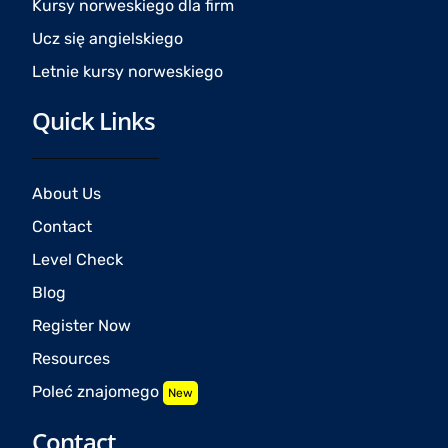
Kursy norweskiego dla firm
Ucz się angielskiego
Letnie kursy norweskiego
Quick Links
About Us
Contact
Level Check
Blog
Register Now
Resources
Poleć znajomego
New
Contact