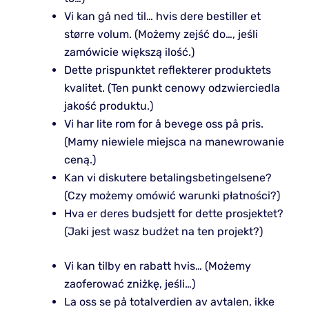
Vi kan gå ned til… hvis dere bestiller et
større volum. (Możemy zejść do…, jeśli
zamówicie większą ilość.)
Dette prispunktet reflekterer produktets
kvalitet. (Ten punkt cenowy odzwierciedla
jakość produktu.)
Vi har lite rom for å bevege oss på pris.
(Mamy niewiele miejsca na manewrowanie
ceną.)
Kan vi diskutere betalingsbetingelsene?
(Czy możemy omówić warunki płatności?)
Hva er deres budsjett for dette prosjektet?
(Jaki jest wasz budżet na ten projekt?)
Vi kan tilby en rabatt hvis… (Możemy
zaoferować zniżkę, jeśli…)
La oss se på totalverdien av avtalen, ikke