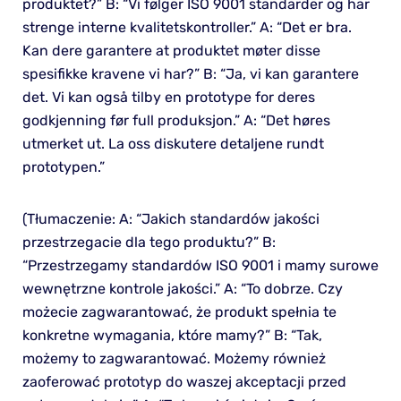
produktet?” B: “Vi følger ISO 9001 standarder og har
strenge interne kvalitetskontroller.” A: “Det er bra.
Kan dere garantere at produktet møter disse
spesifikke kravene vi har?” B: “Ja, vi kan garantere
det. Vi kan også tilby en prototype for deres
godkjenning før full produksjon.” A: “Det høres
utmerket ut. La oss diskutere detaljene rundt
prototypen.”
(Tłumaczenie: A: “Jakich standardów jakości
przestrzegacie dla tego produktu?” B:
“Przestrzegamy standardów ISO 9001 i mamy surowe
wewnętrzne kontrole jakości.” A: “To dobrze. Czy
możecie zagwarantować, że produkt spełnia te
konkretne wymagania, które mamy?” B: “Tak,
możemy to zagwarantować. Możemy również
zaoferować prototyp do waszej akceptacji przed