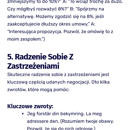
zmniejszymy to do 10%?” A: “To wciąż trochę za dużo.
Czy mógłbyś rozważyć 8%?” B: “Spójrzmy na
alternatywę. Możemy zgodzić się na 8%, jeśli
zaakceptujecie dłuższy okres umowy.” A:
“Interesująca propozycja. Pozwól, że omówię to z
moim zespołem.”)
5. Radzenie Sobie Z
Zastrzeżeniami
Skuteczne radzenie sobie z zastrzeżeniami jest
kluczową częścią udanych negocjacji. Oto kilka
zwrotów, które mogą pomóc:
Kluczowe zwroty:
Jeg forstår din bekymring. La meg
adressere den. (Rozumiem twoje obawy.
Pozwól, że się do nich odniosę.)