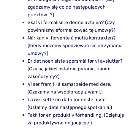
zgadzamy się co do następujących
punktów…?)
Skal vi formalisere denne avtalen? (Czy
powinniśmy sformalizować tę umowę?)
Når kan vi forvente å motta kontrakten?
(Kiedy możemy spodziewać się otrzymania
umowy?)
Er det noen siste spørsmål før vi avslutter?
(Czy są jakieś ostatnie pytania, zanim
zakończymy?)
Vi ser frem til å samarbeide med dere.
(Czekamy na współpracę z wami.)
La oss sette en dato for neste møte.
(Ustalmy datę następnego spotkania.)
Takk for en produktiv forhandling. (Dziękuję
za produktywne negocjacje.)