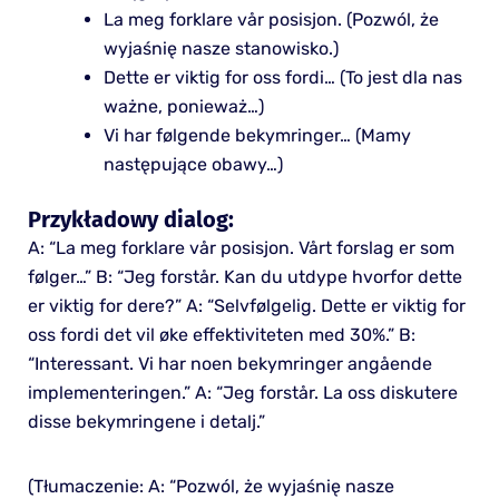
La meg forklare vår posisjon. (Pozwól, że
wyjaśnię nasze stanowisko.)
Dette er viktig for oss fordi… (To jest dla nas
ważne, ponieważ…)
Vi har følgende bekymringer… (Mamy
następujące obawy…)
Przykładowy dialog:
A: “La meg forklare vår posisjon. Vårt forslag er som
følger…” B: “Jeg forstår. Kan du utdype hvorfor dette
er viktig for dere?” A: “Selvfølgelig. Dette er viktig for
oss fordi det vil øke effektiviteten med 30%.” B:
“Interessant. Vi har noen bekymringer angående
implementeringen.” A: “Jeg forstår. La oss diskutere
disse bekymringene i detalj.”
(Tłumaczenie: A: “Pozwól, że wyjaśnię nasze