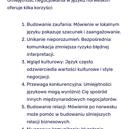
Umiejętność negocjowania w języku norweskim
oferuje kilka korzyści:
Budowanie zaufania: Mówienie w lokalnym
języku pokazuje szacunek i zaangażowanie.
Unikanie nieporozumień: Bezpośrednia
komunikacja zmniejsza ryzyko błędnej
interpretacji.
Wgląd kulturowy: Język często
odzwierciedla wartości kulturowe i style
negocjacji.
Przewaga konkurencyjna: Umiejętności
językowe mogą wyróżnić Cię spośród
innych międzynarodowych negocjatorów.
Budowanie relacji: Mówienie po norwesku
może pomóc w budowaniu silniejszych
relacji biznesowych.