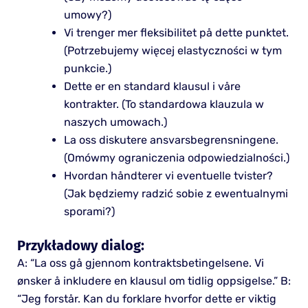
umowy?)
Vi trenger mer fleksibilitet på dette punktet.
(Potrzebujemy więcej elastyczności w tym
punkcie.)
Dette er en standard klausul i våre
kontrakter. (To standardowa klauzula w
naszych umowach.)
La oss diskutere ansvarsbegrensningene.
(Omówmy ograniczenia odpowiedzialności.)
Hvordan håndterer vi eventuelle tvister?
(Jak będziemy radzić sobie z ewentualnymi
sporami?)
Przykładowy dialog:
A: “La oss gå gjennom kontraktsbetingelsene. Vi
ønsker å inkludere en klausul om tidlig oppsigelse.” B:
“Jeg forstår. Kan du forklare hvorfor dette er viktig