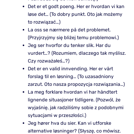
Det er et godt poeng. Her er hvordan vi kan
løse det… (To dobry punkt. Oto jak możemy
to rozwiązać…)
La oss se nærmere på det problemet.
(Przyjrzyjmy się bliżej temu problemowi.)
Jeg ser hvorfor du tenker slik. Har du
vurdert…? (Rozumiem, dlaczego tak myślisz.
Czy rozważałeś…?)
Det er en valid innvending. Her er vårt
forslag til en løsning… (To uzasadniony
zarzut. Oto nasza propozycja rozwiązania…)
La meg forklare hvordan vi har håndtert
lignende situasjoner tidligere. (Pozwól, że
wyjaśnię, jak radziliśmy sobie z podobnymi
sytuacjami w przeszłości.)
Jeg hører hva du sier. Kan vi utforske
alternative løsninger? (Słyszę, co mówisz.