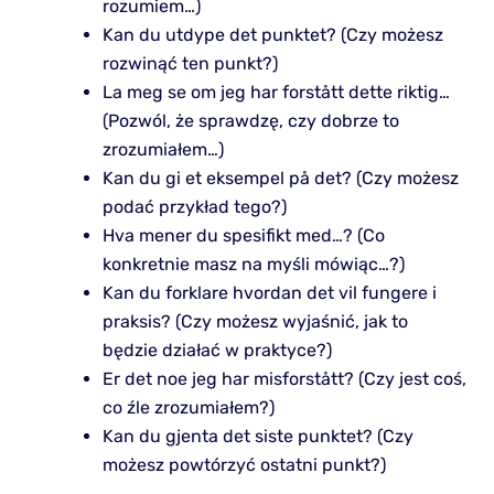
rozumiem…)
Kan du utdype det punktet? (Czy możesz
rozwinąć ten punkt?)
La meg se om jeg har forstått dette riktig…
(Pozwól, że sprawdzę, czy dobrze to
zrozumiałem…)
Kan du gi et eksempel på det? (Czy możesz
podać przykład tego?)
Hva mener du spesifikt med…? (Co
konkretnie masz na myśli mówiąc…?)
Kan du forklare hvordan det vil fungere i
praksis? (Czy możesz wyjaśnić, jak to
będzie działać w praktyce?)
Er det noe jeg har misforstått? (Czy jest coś,
co źle zrozumiałem?)
Kan du gjenta det siste punktet? (Czy
możesz powtórzyć ostatni punkt?)