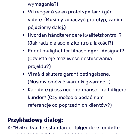
wymagania?)
Vi trenger å se en prototype før vi går
videre. (Musimy zobaczyć prototyp, zanim
pójdziemy dalej.)
Hvordan håndterer dere kvalitetskontroll?
(Jak radzicie sobie z kontrolą jakości?)
Er det mulighet for tilpasninger i designet?
(Czy istnieje możliwość dostosowania
projektu?)
Vi må diskutere garantibetingelsene.
(Musimy omówić warunki gwarancji.)
Kan dere gi oss noen referanser fra tidligere
kunder? (Czy możecie podać nam
referencje od poprzednich klientów?)
Przykładowy dialog:
A: “Hvilke kvalitetsstandarder følger dere for dette