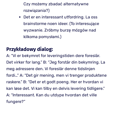
Czy możemy zbadać alternatywne
rozwiązania?)
Det er en interessant utfordring. La oss
brainstorme noen ideer. (To interesujące
wyzwanie. Zróbmy burzę mózgów nad
kilkoma pomysłami.)
Przykładowy dialog:
A: “Vi er bekymret for leveringstiden dere foreslår.
Det virker for lang.” B: “Jeg forstår din bekymring. La
meg adressere den. Vi foreslår denne tidslinjen
fordi…” A: “Det gir mening, men vi trenger produktene
raskere.” B: “Det er et godt poeng. Her er hvordan vi
kan løse det. Vi kan tilby en delvis levering tidligere.”
A: “Interessant. Kan du utdype hvordan det ville
fungere?”