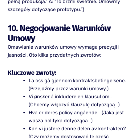
pełną produkcją.” A: “To brzmi świetnie. Omówmy
szczegóły dotyczące prototypu.”)
10. Negocjowanie Warunków
Umowy
Omawianie warunków umowy wymaga precyzji i
jasności. Oto kilka przydatnych zwrotów:
Kluczowe zwroty:
La oss gå gjennom kontraktsbetingelsene.
(Przejdźmy przez warunki umowy.)
Vi ønsker å inkludere en klausul om…
(Chcemy włączyć klauzulę dotyczącą…)
Hva er deres policy angående… (Jaka jest
wasza polityka dotycząca…)
Kan vi justere denne delen av kontrakten?
(Czy możemy dostosować tę część