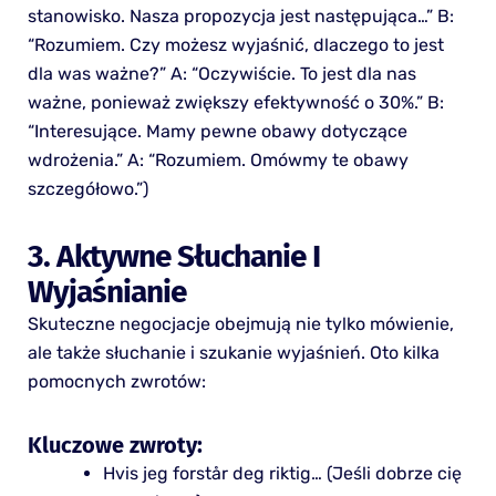
stanowisko. Nasza propozycja jest następująca…” B:
“Rozumiem. Czy możesz wyjaśnić, dlaczego to jest
dla was ważne?” A: “Oczywiście. To jest dla nas
ważne, ponieważ zwiększy efektywność o 30%.” B:
“Interesujące. Mamy pewne obawy dotyczące
wdrożenia.” A: “Rozumiem. Omówmy te obawy
szczegółowo.”)
3. Aktywne Słuchanie I
Wyjaśnianie
Skuteczne negocjacje obejmują nie tylko mówienie,
ale także słuchanie i szukanie wyjaśnień. Oto kilka
pomocnych zwrotów:
Kluczowe zwroty:
Hvis jeg forstår deg riktig… (Jeśli dobrze cię