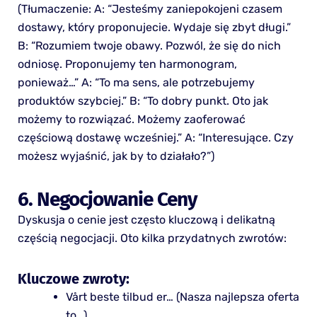
(Tłumaczenie: A: “Jesteśmy zaniepokojeni czasem
dostawy, który proponujecie. Wydaje się zbyt długi.”
B: “Rozumiem twoje obawy. Pozwól, że się do nich
odniosę. Proponujemy ten harmonogram,
ponieważ…” A: “To ma sens, ale potrzebujemy
produktów szybciej.” B: “To dobry punkt. Oto jak
możemy to rozwiązać. Możemy zaoferować
częściową dostawę wcześniej.” A: “Interesujące. Czy
możesz wyjaśnić, jak by to działało?”)
6. Negocjowanie Ceny
Dyskusja o cenie jest często kluczową i delikatną
częścią negocjacji. Oto kilka przydatnych zwrotów:
Kluczowe zwroty:
Vårt beste tilbud er… (Nasza najlepsza oferta
to…)