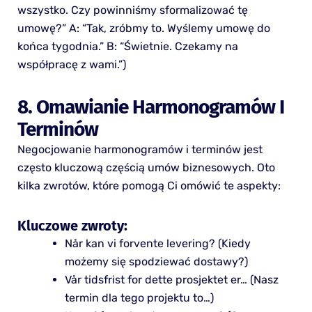
wszystko. Czy powinniśmy sformalizować tę
umowę?” A: “Tak, zróbmy to. Wyślemy umowę do
końca tygodnia.” B: “Świetnie. Czekamy na
współpracę z wami.”)
8. Omawianie Harmonogramów I
Terminów
Negocjowanie harmonogramów i terminów jest
często kluczową częścią umów biznesowych. Oto
kilka zwrotów, które pomogą Ci omówić te aspekty:
Kluczowe zwroty:
Når kan vi forvente levering? (Kiedy
możemy się spodziewać dostawy?)
Vår tidsfrist for dette prosjektet er… (Nasz
termin dla tego projektu to…)