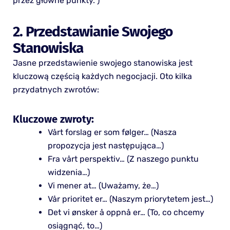
przez główne punkty.”)
2. Przedstawianie Swojego
Stanowiska
Jasne przedstawienie swojego stanowiska jest
kluczową częścią każdych negocjacji. Oto kilka
przydatnych zwrotów:
Kluczowe zwroty:
Vårt forslag er som følger… (Nasza
propozycja jest następująca…)
Fra vårt perspektiv… (Z naszego punktu
widzenia…)
Vi mener at… (Uważamy, że…)
Vår prioritet er… (Naszym priorytetem jest…)
Det vi ønsker å oppnå er… (To, co chcemy
osiągnąć, to…)