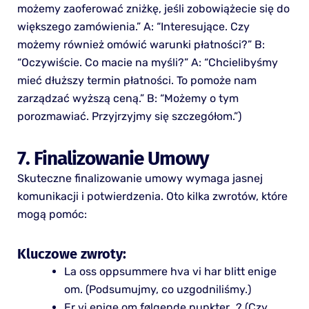
możemy zaoferować zniżkę, jeśli zobowiążecie się do
większego zamówienia.” A: “Interesujące. Czy
możemy również omówić warunki płatności?” B:
“Oczywiście. Co macie na myśli?” A: “Chcielibyśmy
mieć dłuższy termin płatności. To pomoże nam
zarządzać wyższą ceną.” B: “Możemy o tym
porozmawiać. Przyjrzyjmy się szczegółom.”)
7. Finalizowanie Umowy
Skuteczne finalizowanie umowy wymaga jasnej
komunikacji i potwierdzenia. Oto kilka zwrotów, które
mogą pomóc:
Kluczowe zwroty:
La oss oppsummere hva vi har blitt enige
om. (Podsumujmy, co uzgodniliśmy.)
Er vi enige om følgende punkter…? (Czy