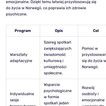
emocjonalne. Dzięki temu łatwiej przystosowują się
do życia w Norwegii, co poprawia ich zdrowie
psychiczne.
Program
Opis
Cel
Szereg spotkań
zwiększających
Pomoc w
Warsztaty
świadomość
przystosowan
adaptacyjne
kulturową i
się do życia 
umiejętności
Norwegii.
społeczne.
Wsparcie
Rozwój
psychologiczne
Indywidualne
osobisty i
w formie
sesje
emocjonalne
spotkań jeden