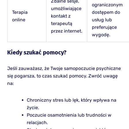
Zdalne sesje,
ograniczonym
umożliwiające
Terapia
dostępem do
kontakt z
online
usług lub
terapeutą
preferujące
przez internet.
wygodę.
Kiedy szukać pomocy?
Jeśli zauważasz, że Twoje samopoczucie psychiczne
się pogarsza, to czas szukać pomocy. Zwróć uwagę
na:
Chroniczny stres lub lęk, który wpływa na
życie.
Poczucie osamotnienia lub trudności w
relacjach.