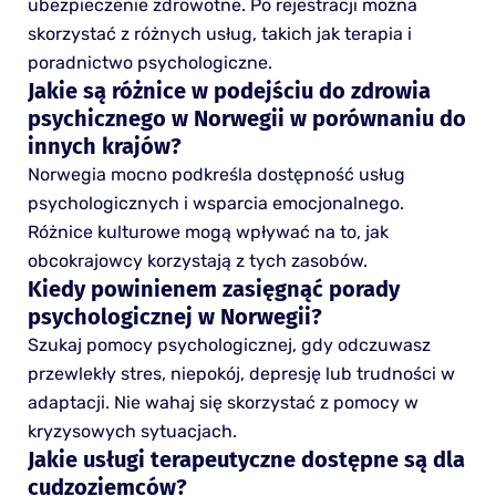
ubezpieczenie zdrowotne. Po rejestracji można
skorzystać z różnych usług, takich jak terapia i
poradnictwo psychologiczne.
Jakie są różnice w podejściu do zdrowia
psychicznego w Norwegii w porównaniu do
innych krajów?
Norwegia mocno podkreśla dostępność usług
psychologicznych i wsparcia emocjonalnego.
Różnice kulturowe mogą wpływać na to, jak
obcokrajowcy korzystają z tych zasobów.
Kiedy powinienem zasięgnąć porady
psychologicznej w Norwegii?
Szukaj pomocy psychologicznej, gdy odczuwasz
przewlekły stres, niepokój, depresję lub trudności w
adaptacji. Nie wahaj się skorzystać z pomocy w
kryzysowych sytuacjach.
Jakie usługi terapeutyczne dostępne są dla
cudzoziemców?