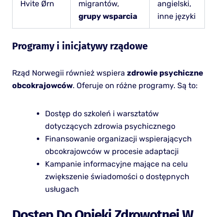
Hvite Ørn
migrantów,
angielski,
grupy wsparcia
inne języki
Programy i inicjatywy rządowe
Rząd Norwegii również wspiera
zdrowie psychiczne
obcokrajowców
. Oferuje on różne programy. Są to:
Dostęp do szkoleń i warsztatów
dotyczących zdrowia psychicznego
Finansowanie organizacji wspierających
obcokrajowców w procesie adaptacji
Kampanie informacyjne mające na celu
zwiększenie świadomości o dostępnych
usługach
Dostęp Do Opieki Zdrowotnej W