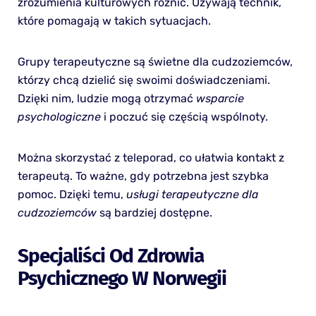
zrozumienia kulturowych różnic. Używają technik,
które pomagają w takich sytuacjach.
Grupy terapeutyczne są świetne dla cudzoziemców,
którzy chcą dzielić się swoimi doświadczeniami.
Dzięki nim, ludzie mogą otrzymać
wsparcie
psychologiczne
i poczuć się częścią wspólnoty.
Można skorzystać z teleporad, co ułatwia kontakt z
terapeutą. To ważne, gdy potrzebna jest szybka
pomoc. Dzięki temu,
usługi terapeutyczne dla
cudzoziemców
są bardziej dostępne.
Specjaliści Od Zdrowia
Psychicznego W Norwegii