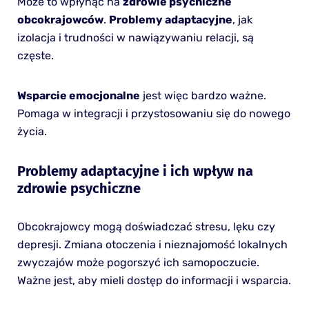
Może to wpłynąć na
zdrowie psychiczne
obcokrajowców
.
Problemy adaptacyjne
, jak
izolacja i trudności w nawiązywaniu relacji, są
częste.
Wsparcie emocjonalne
jest więc bardzo ważne.
Pomaga w integracji i przystosowaniu się do nowego
życia.
Problemy adaptacyjne i ich wpływ na
zdrowie psychiczne
Obcokrajowcy mogą doświadczać stresu, lęku czy
depresji. Zmiana otoczenia i nieznajomość lokalnych
zwyczajów może pogorszyć ich samopoczucie.
Ważne jest, aby mieli dostęp do informacji i wsparcia.