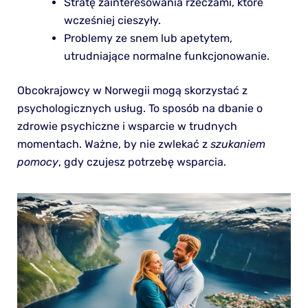
Stratę zainteresowania rzeczami, które
wcześniej cieszyły.
Problemy ze snem lub apetytem,
utrudniające normalne funkcjonowanie.
Obcokrajowcy w Norwegii mogą skorzystać z
psychologicznych usług. To sposób na dbanie o
zdrowie psychiczne i wsparcie w trudnych
momentach. Ważne, by nie zwlekać z
szukaniem
pomocy
, gdy czujesz potrzebę wsparcia.