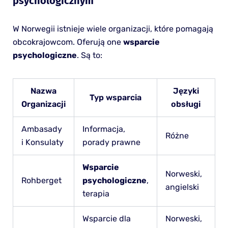
psychologicznym
W Norwegii istnieje wiele organizacji, które pomagają
obcokrajowcom. Oferują one
wsparcie
psychologiczne
. Są to:
Nazwa
Języki
Typ wsparcia
Organizacji
obsługi
Ambasady
Informacja,
Różne
i Konsulaty
porady prawne
Wsparcie
Norweski,
Rohberget
psychologiczne
,
angielski
terapia
Wsparcie dla
Norweski,