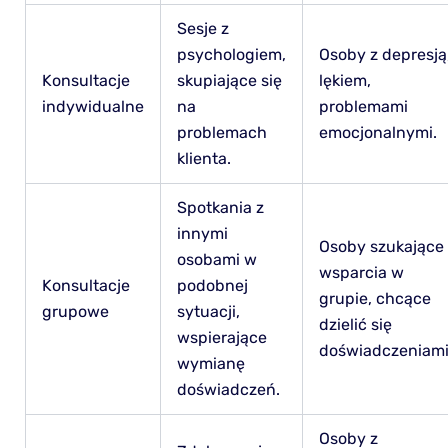
Sesje z
psychologiem,
Osoby z depresją
Konsultacje
skupiające się
lękiem,
indywidualne
na
problemami
problemach
emocjonalnymi.
klienta.
Spotkania z
innymi
Osoby szukające
osobami w
wsparcia w
Konsultacje
podobnej
grupie, chcące
grupowe
sytuacji,
dzielić się
wspierające
doświadczeniami
wymianę
doświadczeń.
Osoby z