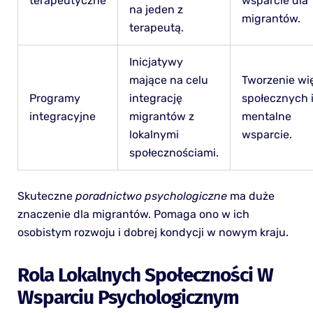
terapeutyczne
wsparcie dla
na jeden z
migrantów.
terapeutą.
Inicjatywy
mające na celu
Tworzenie wię
Programy
integrację
społecznych 
integracyjne
migrantów z
mentalne
lokalnymi
wsparcie.
społecznościami.
Skuteczne
poradnictwo psychologiczne
ma duże
znaczenie dla migrantów. Pomaga ono w ich
osobistym rozwoju i dobrej kondycji w nowym kraju.
Rola Lokalnych Społeczności W
Wsparciu Psychologicznym