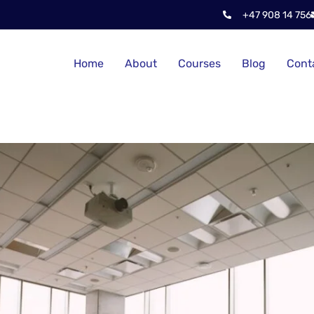
+47 908 14 756
Home
About
Courses
Blog
Cont