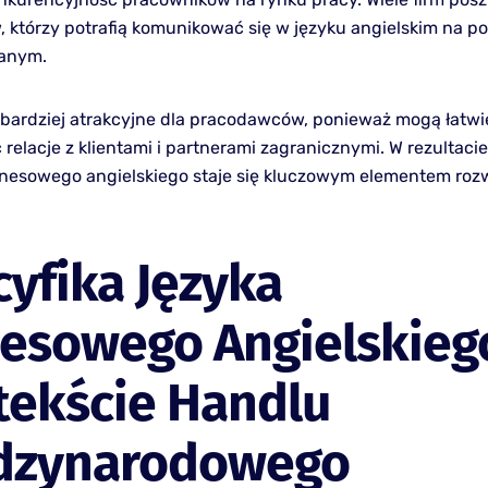
 którzy potrafią komunikować się w języku angielskim na p
anym.
 bardziej atrakcyjne dla pracodawców, ponieważ mogą łatwi
elacje z klientami i partnerami zagranicznymi. W rezultacie
nesowego angielskiego staje się kluczowym elementem rozw
yfika Języka
nesowego Angielskieg
tekście Handlu
dzynarodowego