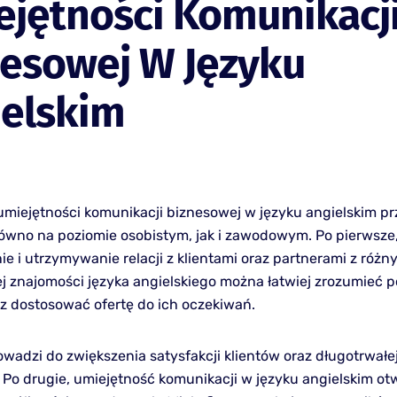
jętności Komunikacj
nesowej W Języku
ielskim
umiejętności komunikacji biznesowej w języku angielskim pr
równo na poziomie osobistym, jak i zawodowym. Po pierwsze
e i utrzymywanie relacji z klientami oraz partnerami z różn
łej znajomości języka angielskiego można łatwiej zrozumieć 
az dostosować ofertę do ich oczekiwań.
rowadzi do zwiększenia satysfakcji klientów oraz długotrwałe
 Po drugie, umiejętność komunikacji w języku angielskim ot