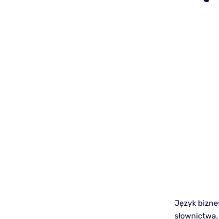
Język bizne
słownictwa,