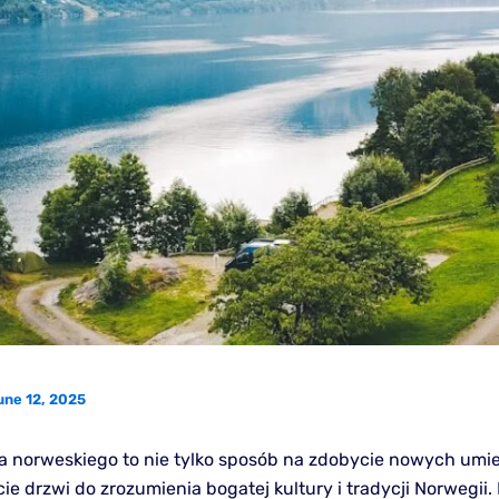
une 12, 2025
a norweskiego to nie tylko sposób na zdobycie nowych umiej
ie drzwi do zrozumienia bogatej kultury i tradycji Norwegii.