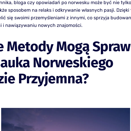
ennika, bloga czy opowiadań po norwesku może być nie tylk
także sposobem na relaks i odkrywanie własnych pasji. Dzięk
elić się swoimi przemyśleniami z innymi, co sprzyja budowan
i i nawiązywaniu nowych znajomości.
e Metody Mogą Sprawi
Nauka Norweskiego
zie Przyjemna?