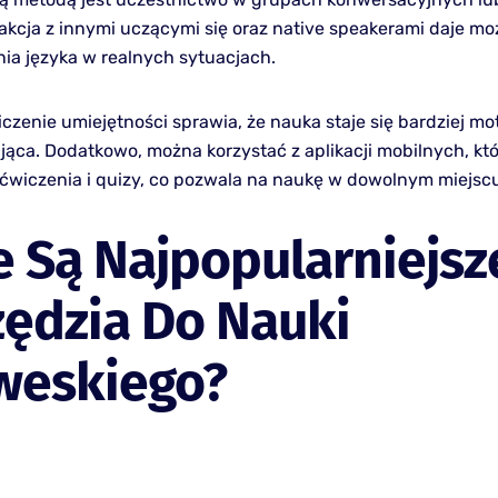
rakcja z innymi uczącymi się oraz native speakerami daje mo
ia języka w realnych sytuacjach.
czenie umiejętności sprawia, że nauka staje się bardziej mo
jąca. Dodatkowo, można korzystać z aplikacji mobilnych, któ
ćwiczenia i quizy, co pozwala na naukę w dowolnym miejscu 
e Są Najpopularniejsz
ędzia Do Nauki
weskiego?