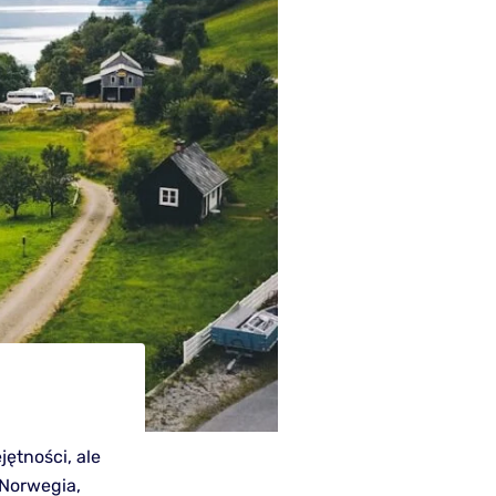
ętności, ale
 Norwegia,