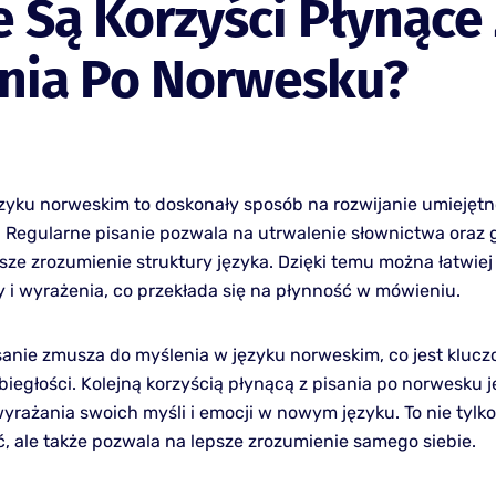
e Są Korzyści Płynące
ania Po Norwesku?
ęzyku norweskim to doskonały sposób na rozwijanie umiejętn
 Regularne pisanie pozwala na utrwalenie słownictwa oraz 
psze zrozumienie struktury języka. Dzięki temu można łatwie
 i wyrażenia, co przekłada się na płynność w mówieniu.
sanie zmusza do myślenia w języku norweskim, co jest klucz
biegłości. Kolejną korzyścią płynącą z pisania po norwesku j
yrażania swoich myśli i emocji w nowym języku. To nie tylko
, ale także pozwala na lepsze zrozumienie samego siebie.