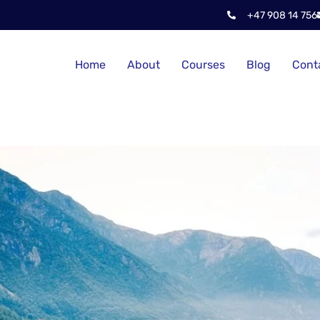
+47 908 14 756
Home
About
Courses
Blog
Cont