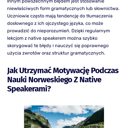
Innym powszechnym błędem jest stosowanie
niewłaściwych form gramatycznych lub słownictwa.
Uczniowie często mają tendencję do tłumaczenia
dosłownego z ich ojczystego języka, co może
prowadzić do nieporozumień. Dzięki regularnym
lekcjom z native speakerem można szybko
skorygować te błędy i nauczyć się poprawnego
użycia zwrotów oraz struktur gramatycznych.
Jak Utrzymać Motywację Podczas
Nauki Norweskiego Z Native
Speakerami?