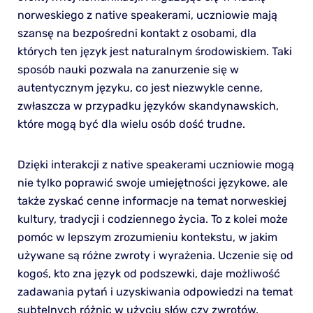
norweskiego z native speakerami, uczniowie mają
szansę na bezpośredni kontakt z osobami, dla
których ten język jest naturalnym środowiskiem. Taki
sposób nauki pozwala na zanurzenie się w
autentycznym języku, co jest niezwykle cenne,
zwłaszcza w przypadku języków skandynawskich,
które mogą być dla wielu osób dość trudne.
Dzięki interakcji z native speakerami uczniowie mogą
nie tylko poprawić swoje umiejętności językowe, ale
także zyskać cenne informacje na temat norweskiej
kultury, tradycji i codziennego życia. To z kolei może
pomóc w lepszym zrozumieniu kontekstu, w jakim
używane są różne zwroty i wyrażenia. Uczenie się od
kogoś, kto zna język od podszewki, daje możliwość
zadawania pytań i uzyskiwania odpowiedzi na temat
subtelnych różnic w użyciu słów czy zwrotów.