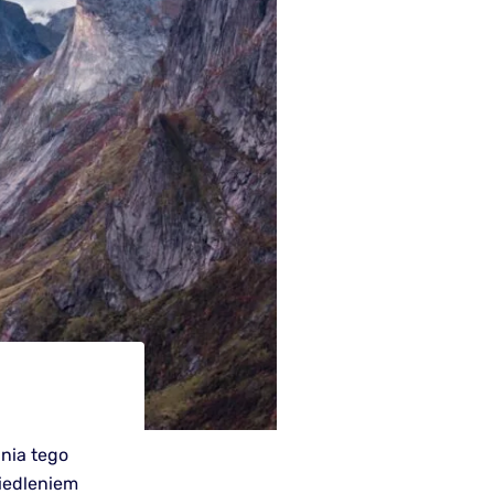
nia tego
ciedleniem