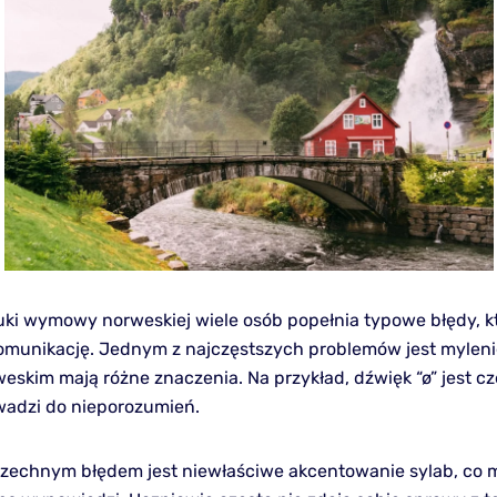
ki wymowy norweskiej wiele osób popełnia typowe błędy, 
omunikację. Jednym z najczęstszych problemów jest mylen
weskim mają różne znaczenia. Na przykład, dźwięk “ø” jest c
owadzi do nieporozumień.
echnym błędem jest niewłaściwe akcentowanie sylab, co 