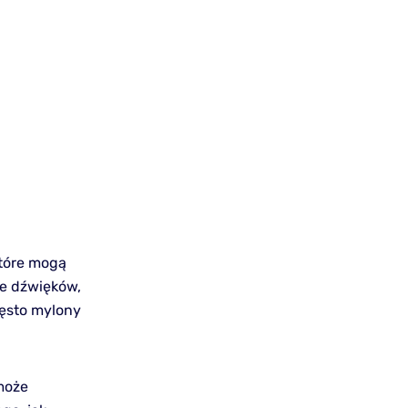
które mogą
ie dźwięków,
zęsto mylony
może