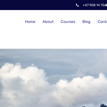
+47 908 14 756
Home
About
Courses
Blog
Cont