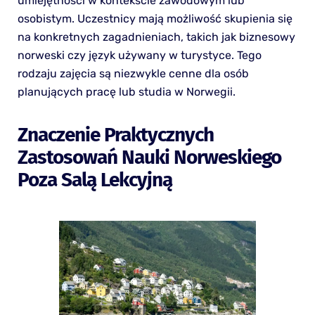
umiejętności w kontekście zawodowym lub
osobistym. Uczestnicy mają możliwość skupienia się
na konkretnych zagadnieniach, takich jak biznesowy
norweski czy język używany w turystyce. Tego
rodzaju zajęcia są niezwykle cenne dla osób
planujących pracę lub studia w Norwegii.
Znaczenie Praktycznych
Zastosowań Nauki Norweskiego
Poza Salą Lekcyjną