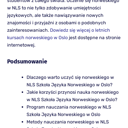
studentów z całego świata. Uczenie się norweskiego
w NLS to nie tylko zdobywanie umiejętności
językowych, ale także nawiązywanie nowych
znajomości i przyjaźni z osobami o podobnych
zainteresowaniach.
Dowiedz się więcej o letnich
kursach norweskiego w Oslo
jest dostępne na stronie
internetowej.
Podsumowanie
Dlaczego warto uczyć się norweskiego w
NLS Szkoła Języka Norweskiego w Oslo?
Jakie korzyści przynosi nauka norweskiego
w NLS Szkoła Języka Norweskiego w Oslo?
Program nauczania norweskiego w NLS
Szkoła Języka Norweskiego w Oslo
Metody nauczania norweskiego w NLS