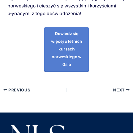
norweskiego i cieszyć się wszystkimi korzyściami
płynącymi z tego doświadczenia!
Dowiedz się
więcej o letnich
kursach
norweskiego w
Oslo
PREVIOUS
NEXT