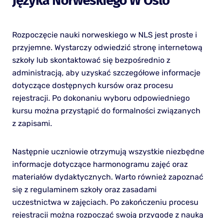
Języka Norweskiego W Oslo
Rozpoczęcie nauki norweskiego w NLS jest proste i
przyjemne. Wystarczy odwiedzić stronę internetową
szkoły lub skontaktować się bezpośrednio z
administracją, aby uzyskać szczegółowe informacje
dotyczące dostępnych kursów oraz procesu
rejestracji. Po dokonaniu wyboru odpowiedniego
kursu można przystąpić do formalności związanych
z zapisami.
Następnie uczniowie otrzymują wszystkie niezbędne
informacje dotyczące harmonogramu zajęć oraz
materiałów dydaktycznych. Warto również zapoznać
się z regulaminem szkoły oraz zasadami
uczestnictwa w zajęciach. Po zakończeniu procesu
rejestracji można rozpocząć swoją przygodę z nauką