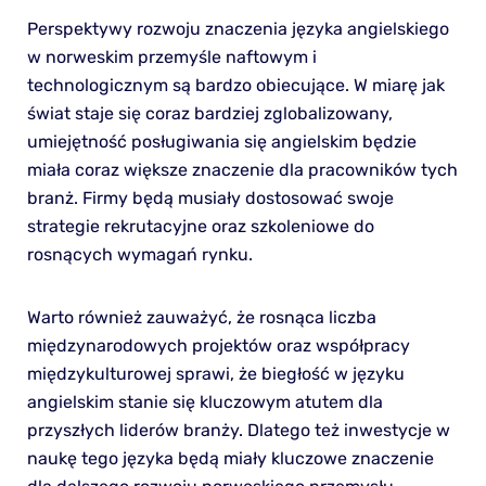
Perspektywy rozwoju znaczenia języka angielskiego
w norweskim przemyśle naftowym i
technologicznym są bardzo obiecujące. W miarę jak
świat staje się coraz bardziej zglobalizowany,
umiejętność posługiwania się angielskim będzie
miała coraz większe znaczenie dla pracowników tych
branż. Firmy będą musiały dostosować swoje
strategie rekrutacyjne oraz szkoleniowe do
rosnących wymagań rynku.
Warto również zauważyć, że rosnąca liczba
międzynarodowych projektów oraz współpracy
międzykulturowej sprawi, że biegłość w języku
angielskim stanie się kluczowym atutem dla
przyszłych liderów branży. Dlatego też inwestycje w
naukę tego języka będą miały kluczowe znaczenie