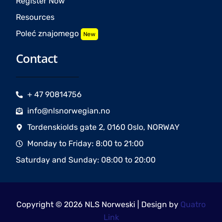
Register Now
Resources
Poleć znajomego
New
Contact
+ 47 90814756
info@nlsnorwegian.no
Tordenskiolds gate 2, 0160 Oslo, NORWAY
Monday to Friday: 8:00 to 21:00
Saturday and Sunday: 08:00 to 20:00
Copyright © 2026 NLS Norweski | Design by
Quatro
Link