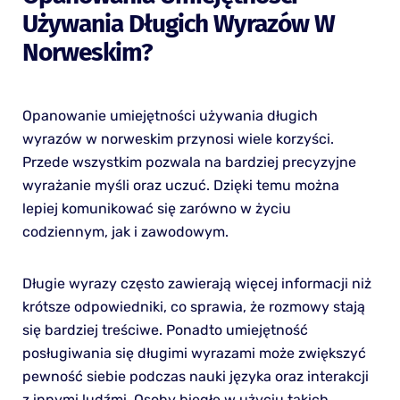
Używania Długich Wyrazów W
Norweskim?
Opanowanie umiejętności używania długich
wyrazów w norweskim przynosi wiele korzyści.
Przede wszystkim pozwala na bardziej precyzyjne
wyrażanie myśli oraz uczuć. Dzięki temu można
lepiej komunikować się zarówno w życiu
codziennym, jak i zawodowym.
Długie wyrazy często zawierają więcej informacji niż
krótsze odpowiedniki, co sprawia, że rozmowy stają
się bardziej treściwe. Ponadto umiejętność
posługiwania się długimi wyrazami może zwiększyć
pewność siebie podczas nauki języka oraz interakcji
z innymi ludźmi. Osoby biegłe w użyciu takich