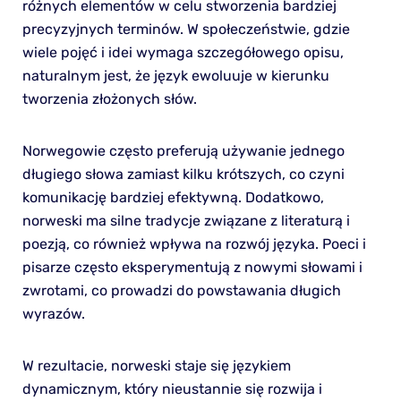
różnych elementów w celu stworzenia bardziej
precyzyjnych terminów. W społeczeństwie, gdzie
wiele pojęć i idei wymaga szczegółowego opisu,
naturalnym jest, że język ewoluuje w kierunku
tworzenia złożonych słów.
Norwegowie często preferują używanie jednego
długiego słowa zamiast kilku krótszych, co czyni
komunikację bardziej efektywną. Dodatkowo,
norweski ma silne tradycje związane z literaturą i
poezją, co również wpływa na rozwój języka. Poeci i
pisarze często eksperymentują z nowymi słowami i
zwrotami, co prowadzi do powstawania długich
wyrazów.
W rezultacie, norweski staje się językiem
dynamicznym, który nieustannie się rozwija i