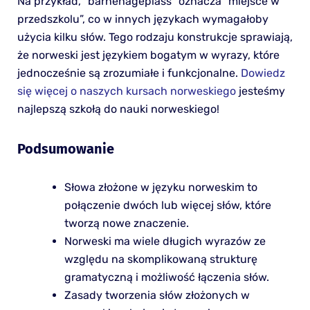
Na przykład, “barnehageplass” oznacza “miejsce w
przedszkolu”, co w innych językach wymagałoby
użycia kilku słów. Tego rodzaju konstrukcje sprawiają,
że norweski jest językiem bogatym w wyrazy, które
jednocześnie są zrozumiałe i funkcjonalne.
Dowiedz
się więcej o naszych kursach norweskiego
jesteśmy
najlepszą szkołą do nauki norweskiego!
Podsumowanie
Słowa złożone w języku norweskim to
połączenie dwóch lub więcej słów, które
tworzą nowe znaczenie.
Norweski ma wiele długich wyrazów ze
względu na skomplikowaną strukturę
gramatyczną i możliwość łączenia słów.
Zasady tworzenia słów złożonych w