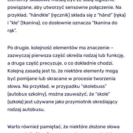
powiązane, aby utworzyć sensowne połączenie. Na
przykład, “håndkle” (ręcznik) składa się z “hånd” (ręka)
i “kle” (tkanina), co dosłownie oznacza “tkanina do
rąk”.
Po drugie, kolejność elementów ma znaczenie –
zazwyczaj pierwsza część określa rodzaj lub funkcję,
a druga część precyzuje, o co dokładnie chodzi.
Kolejną zasadą jest to, że niektóre elementy mogą
być pomijane lub skracane w procesie tworzenia
słowa. Na przykład, w przypadku “skolebuss”
(autobus szkolny), można zauważyć, że “skole”
(szkoła) jest używane jako przymiotnik określający
rodzaj autobusu.
Warto również pamiętać, że niektóre złożone słowa