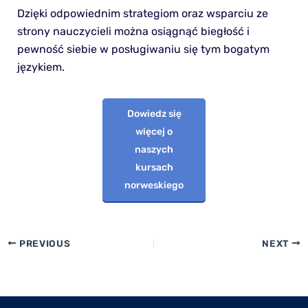
Dzięki odpowiednim strategiom oraz wsparciu ze
strony nauczycieli można osiągnąć biegłość i
pewność siebie w posługiwaniu się tym bogatym
językiem.
Dowiedz się
więcej o
naszych
kursach
norweskiego
PREVIOUS
NEXT