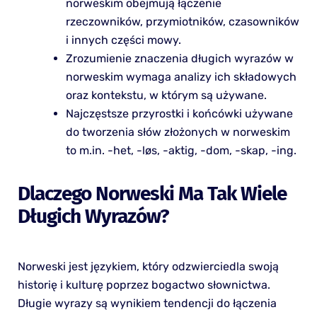
norweskim obejmują łączenie
rzeczowników, przymiotników, czasowników
i innych części mowy.
Zrozumienie znaczenia długich wyrazów w
norweskim wymaga analizy ich składowych
oraz kontekstu, w którym są używane.
Najczęstsze przyrostki i końcówki używane
do tworzenia słów złożonych w norweskim
to m.in. -het, -løs, -aktig, -dom, -skap, -ing.
Dlaczego Norweski Ma Tak Wiele
Długich Wyrazów?
Norweski jest językiem, który odzwierciedla swoją
historię i kulturę poprzez bogactwo słownictwa.
Długie wyrazy są wynikiem tendencji do łączenia