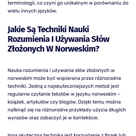
terminologii, co czyni go unikalnym w porównaniu do
wielu innych języków.
Jakie Są Techniki Nauki
Rozumienia I Używania Słów
Złożonych W Norweskim?
Nauka rozumienia i używania słów złożonych w
norweskim może być wspierana przez różnorodne
techniki. Jedną z najskuteczniejszych metod jest
regularne czytanie tekstów w języku norweskim –
książek, artykułów czy blogów. Dzięki temu można
natknąć się na różnorodne przykłady użycia długich
wyrazów oraz zobaczyć je w kontekście.
Inną skuteczną techniką jest korzystanie z fiszek lub