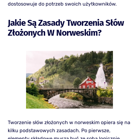
dostosowuje do potrzeb swoich użytkowników.
Jakie Są Zasady Tworzenia Słów
Złożonych W Norweskim?
Tworzenie słów złożonych w norweskim opiera się na
kilku podstawowych zasadach. Po pierwsze,
elementy składowe muszą być ze sobą logicznie