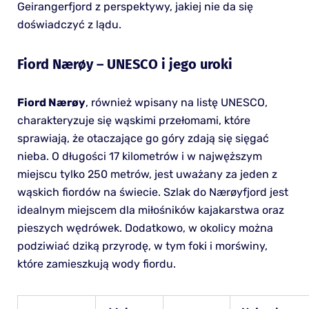
Geirangerfjord z perspektywy, jakiej nie da się
doświadczyć z lądu.
Fiord Nærøy – UNESCO i jego uroki
Fiord Nærøy
, również wpisany na listę UNESCO,
charakteryzuje się wąskimi przełomami, które
sprawiają, że otaczające go góry zdają się sięgać
nieba. O długości 17 kilometrów i w najwęższym
miejscu tylko 250 metrów, jest uważany za jeden z
wąskich fiordów na świecie. Szlak do Nærøyfjord jest
idealnym miejscem dla miłośników kajakarstwa oraz
pieszych wędrówek. Dodatkowo, w okolicy można
podziwiać dziką przyrodę, w tym foki i morświny,
które zamieszkują wody fiordu.