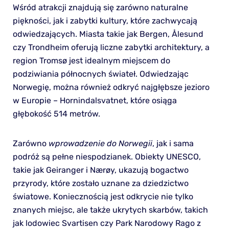
Wśród atrakcji znajdują się zarówno naturalne
piękności, jak i zabytki kultury, które zachwycają
odwiedzających. Miasta takie jak Bergen, Ålesund
czy Trondheim oferują liczne zabytki architektury, a
region Tromsø jest idealnym miejscem do
podziwiania północnych świateł. Odwiedzając
Norwegię, można również odkryć najgłębsze jezioro
w Europie – Hornindalsvatnet, które osiąga
głębokość 514 metrów.
Zarówno
wprowadzenie do Norwegii
, jak i sama
podróż są pełne niespodzianek. Obiekty UNESCO,
takie jak Geiranger i Nærøy, ukazują bogactwo
przyrody, które zostało uznane za dziedzictwo
światowe. Koniecznością jest odkrycie nie tylko
znanych miejsc, ale także ukrytych skarbów, takich
jak lodowiec Svartisen czy Park Narodowy Rago z