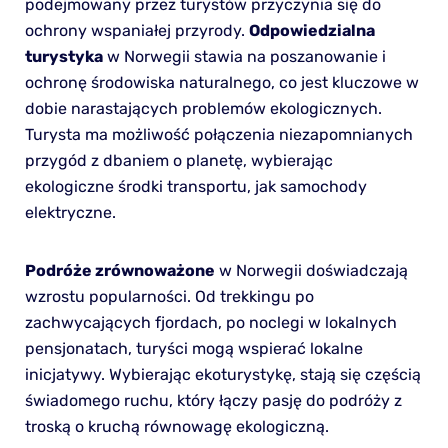
podejmowany przez turystów przyczynia się do
ochrony wspaniałej przyrody.
Odpowiedzialna
turystyka
w Norwegii stawia na poszanowanie i
ochronę środowiska naturalnego, co jest kluczowe w
dobie narastających problemów ekologicznych.
Turysta ma możliwość połączenia niezapomnianych
przygód z dbaniem o planetę, wybierając
ekologiczne środki transportu, jak samochody
elektryczne.
Podróże zrównoważone
w Norwegii doświadczają
wzrostu popularności. Od trekkingu po
zachwycających fjordach, po noclegi w lokalnych
pensjonatach, turyści mogą wspierać lokalne
inicjatywy. Wybierając ekoturystykę, stają się częścią
świadomego ruchu, który łączy pasję do podróży z
troską o kruchą równowagę ekologiczną.