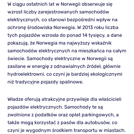
W ciągu ostatnich lat w Norwegii obserwuje się
wzrost liczby zarejestrowanych samochodów
elektrycznych, co stanowi bezpośredni wpływ na
ochronę środowiska Norwegia. W 2013 roku liczba
tych pojazdów wzrosła do ponad 14 tysięcy, a dane
pokazują, że Norwegia ma najwyższy wskaźnik
samochodów elektrycznych na mieszkańca na całym
świecie. Samochody elektryczne w Norwegii są
zasilane w energię z odnawialnych źródeł, głównie
hydroelektrowni, co czyni je bardziej ekologicznymi
niż tradycyjne pojazdy spalinowe.
Władze oferują atrakcyjne przywileje dla właścicieli
pojazdów elektrycznych. Samochody te są
zwolnione z podatków oraz opłat parkingowych, a
także mogą korzystać z pasów dla autobusów, co
czyni je wygodnym środkiem transportu w miastach.