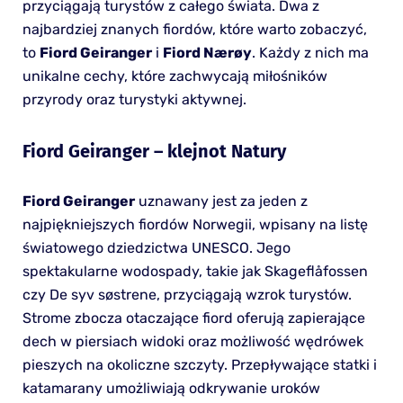
przyciągają turystów z całego świata. Dwa z
najbardziej znanych fiordów, które warto zobaczyć,
to
Fiord Geiranger
i
Fiord Nærøy
. Każdy z nich ma
unikalne cechy, które zachwycają miłośników
przyrody oraz turystyki aktywnej.
Fiord Geiranger – klejnot Natury
Fiord Geiranger
uznawany jest za jeden z
najpiękniejszych fiordów Norwegii, wpisany na listę
światowego dziedzictwa UNESCO. Jego
spektakularne wodospady, takie jak Skageflåfossen
czy De syv søstrene, przyciągają wzrok turystów.
Strome zbocza otaczające fiord oferują zapierające
dech w piersiach widoki oraz możliwość wędrówek
pieszych na okoliczne szczyty. Przepływające statki i
katamarany umożliwiają odkrywanie uroków