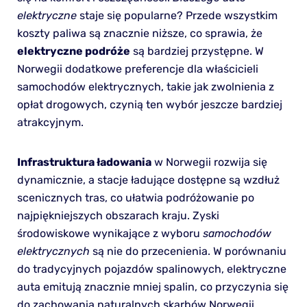
elektryczne
staje się popularne? Przede wszystkim
koszty paliwa są znacznie niższe, co sprawia, że
elektryczne podróże
są bardziej przystępne. W
Norwegii dodatkowe preferencje dla właścicieli
samochodów elektrycznych, takie jak zwolnienia z
opłat drogowych, czynią ten wybór jeszcze bardziej
atrakcyjnym.
Infrastruktura ładowania
w Norwegii rozwija się
dynamicznie, a stacje ładujące dostępne są wzdłuż
scenicznych tras, co ułatwia podróżowanie po
najpiękniejszych obszarach kraju. Zyski
środowiskowe wynikające z wyboru
samochodów
elektrycznych
są nie do przecenienia. W porównaniu
do tradycyjnych pojazdów spalinowych, elektryczne
auta emitują znacznie mniej spalin, co przyczynia się
do zachowania naturalnych skarbów Norwegii.