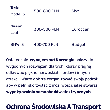
Tesla
500-800 PLN
Sixt
Model 3
Nissan
300-500 PLN
Europcar
Leaf
BMW i3
400-700 PLN
Budget
Ostatecznie,
wynajem aut Norwegia
należy do
wygodnych rozwiązań dla tych, którzy pragną
odkrywać piękno norweskich fiordów i innych
atrakcji. Warto dobrze zorganizować swoją podróż,
aby w pełni skorzystać z możliwości, jakie stwarza
wypożyczalnia samochodów elektrycznych
.
Ochrona Środowiska A Transport