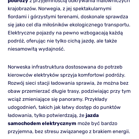
podróży
z przyjemnością odkrywania malowniczych
krajobrazów. Norwegia, z jej spektakularnymi
fiordami i górzystymi terenami, doskonale sprawdza
się jako cel dla miłośników ekologicznego transportu.
Elektryczne pojazdy na pewno wzbogacają każdą
podróż, oferując nie tylko cichą jazdę, ale także
niesamowitą wydajność.
Norweska infrastruktura dostosowana do potrzeb
kierowców elektryków sprzyja komfortowi podróży.
Rozwój sieci stacji ładowania sprawia, że można bez
obaw przemierzać długie trasy, podziwiając przy tym
wciąż zmieniające się panoramy. Przykłady
udogodnień, takich jak łatwy dostęp do punktów
ładowania, tylko potwierdzają, że
jazda
samochodem elektrycznym
może być bardzo
przyjemna, bez stresu związanego z brakiem energii.