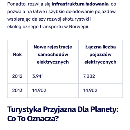
Ponadto, rozwija się
infrastruktura ładowania
, co
pozwala na łatwe i szybkie doładowanie pojazdów,
wspierając dalszy rozwój ekoturystyki i
ekologicznego transportu w Norwegii.
Nowe rejestracje
Łączna liczba
Rok
samochodów
pojazdów
elektrycznych
elektrycznych
2012
3,941
7,882
2013
14,902
14,902
Turystyka Przyjazna Dla Planety:
Co To Oznacza?