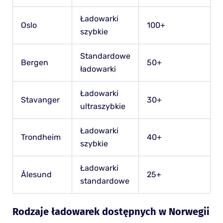
Ładowarki
Oslo
100+
szybkie
Standardowe
Bergen
50+
ładowarki
Ładowarki
Stavanger
30+
ultraszybkie
Ładowarki
Trondheim
40+
szybkie
Ładowarki
Ålesund
25+
standardowe
Rodzaje ładowarek dostępnych w Norwegii