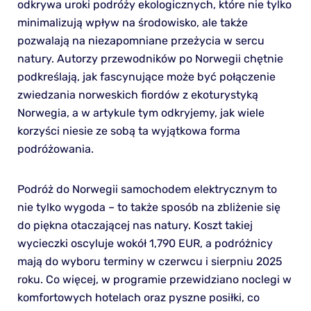
odkrywa uroki podróży ekologicznych, które nie tylko
minimalizują wpływ na środowisko, ale także
pozwalają na niezapomniane przeżycia w sercu
natury. Autorzy przewodników po Norwegii chętnie
podkreślają, jak fascynujące może być połączenie
zwiedzania norweskich fiordów z ekoturystyką
Norwegia, a w artykule tym odkryjemy, jak wiele
korzyści niesie ze sobą ta wyjątkowa forma
podróżowania.
Podróż do Norwegii samochodem elektrycznym to
nie tylko wygoda – to także sposób na zbliżenie się
do piękna otaczającej nas natury. Koszt takiej
wycieczki oscyluje wokół 1,790 EUR, a podróżnicy
mają do wyboru terminy w czerwcu i sierpniu 2025
roku. Co więcej, w programie przewidziano noclegi w
komfortowych hotelach oraz pyszne posiłki, co