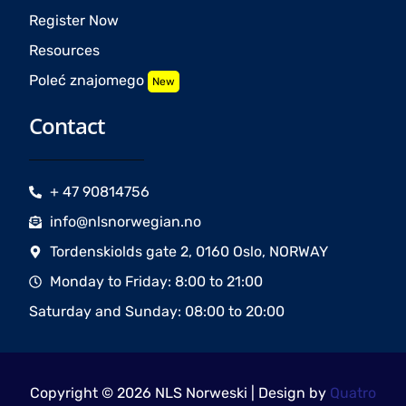
Register Now
Resources
Poleć znajomego
New
Contact
+ 47 90814756
info@nlsnorwegian.no
Tordenskiolds gate 2, 0160 Oslo, NORWAY
Monday to Friday: 8:00 to 21:00
Saturday and Sunday: 08:00 to 20:00
Copyright © 2026 NLS Norweski | Design by
Quatro