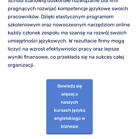
School stanowią doskonałe rozwiązanie dla firm
pragnących rozwijać kompetencje językowe swoich
pracowników. Dzięki elastycznym programom
szkoleniowym oraz nowoczesnym narzędziom online
każdy członek zespołu ma szansę na rozwój swoich
umiejętności językowych. W rezultacie firmy mogą
liczyć na wzrost efektywności pracy oraz lepsze
wyniki finansowe, co przekłada się na sukces całej
organizacji.
Dowiedz się
więcej o
naszych
kursach języka
angielskiego w
biznesie