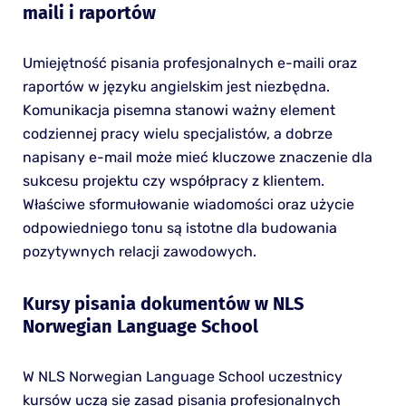
maili i raportów
Umiejętność pisania profesjonalnych e-maili oraz
raportów w języku angielskim jest niezbędna.
Komunikacja pisemna stanowi ważny element
codziennej pracy wielu specjalistów, a dobrze
napisany e-mail może mieć kluczowe znaczenie dla
sukcesu projektu czy współpracy z klientem.
Właściwe sformułowanie wiadomości oraz użycie
odpowiedniego tonu są istotne dla budowania
pozytywnych relacji zawodowych.
Kursy pisania dokumentów w NLS
Norwegian Language School
W NLS Norwegian Language School uczestnicy
kursów uczą się zasad pisania profesjonalnych