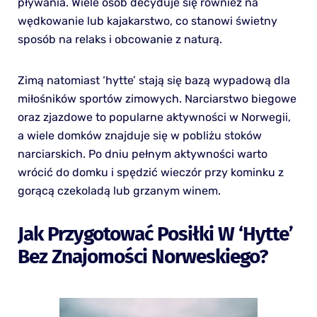
pływania. Wiele osób decyduje się również na
wędkowanie lub kajakarstwo, co stanowi świetny
sposób na relaks i obcowanie z naturą.
Zimą natomiast ‘hytte’ stają się bazą wypadową dla
miłośników sportów zimowych. Narciarstwo biegowe
oraz zjazdowe to popularne aktywności w Norwegii,
a wiele domków znajduje się w pobliżu stoków
narciarskich. Po dniu pełnym aktywności warto
wrócić do domku i spędzić wieczór przy kominku z
gorącą czekoladą lub grzanym winem.
Jak Przygotować Posiłki W ‘hytte’
Bez Znajomości Norweskiego?