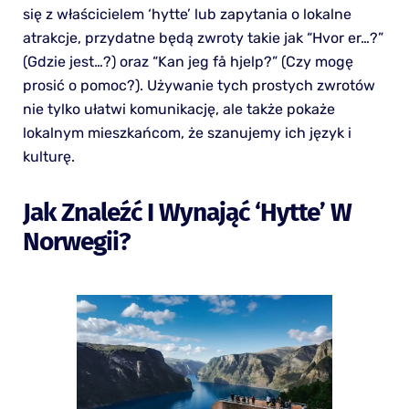
się z właścicielem ‘hytte’ lub zapytania o lokalne
atrakcje, przydatne będą zwroty takie jak “Hvor er…?”
(Gdzie jest…?) oraz “Kan jeg få hjelp?” (Czy mogę
prosić o pomoc?). Używanie tych prostych zwrotów
nie tylko ułatwi komunikację, ale także pokaże
lokalnym mieszkańcom, że szanujemy ich język i
kulturę.
Jak Znaleźć I Wynająć ‘hytte’ W
Norwegii?