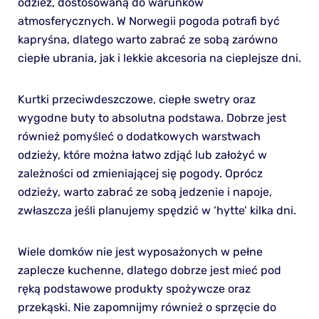
odzież, dostosowaną do warunków
atmosferycznych. W Norwegii pogoda potrafi być
kapryśna, dlatego warto zabrać ze sobą zarówno
ciepłe ubrania, jak i lekkie akcesoria na cieplejsze dni.
Kurtki przeciwdeszczowe, ciepłe swetry oraz
wygodne buty to absolutna podstawa. Dobrze jest
również pomyśleć o dodatkowych warstwach
odzieży, które można łatwo zdjąć lub założyć w
zależności od zmieniającej się pogody. Oprócz
odzieży, warto zabrać ze sobą jedzenie i napoje,
zwłaszcza jeśli planujemy spędzić w ‘hytte’ kilka dni.
Wiele domków nie jest wyposażonych w pełne
zaplecze kuchenne, dlatego dobrze jest mieć pod
ręką podstawowe produkty spożywcze oraz
przekąski. Nie zapomnijmy również o sprzęcie do