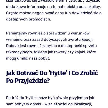
skontaktować się z właścicielem ‘hytte’, aby uzyskać
dodatkowe informacje na temat obiektu oraz okolicy.
Często można negocjować ceny lub dowiedzieć się o
dostępnych promocjach.
Pamiętajmy również o sprawdzeniu warunków
wynajmu oraz zasad dotyczących zwrotu kaucji.
Dobrze jest również zapytać o dostępność sprzętu
rekreacyjnego, takiego jak rowery czy kajaki, które
mogą umilić nasz pobyt.
Jak Dotrzeć Do ‘hytte’ I Co Zrobić
Po Przyjeździe?
Podróż do ‘hytte’ może być równie przyjemna jak
sam pobyt w domku. W zależności od lokalizacji,