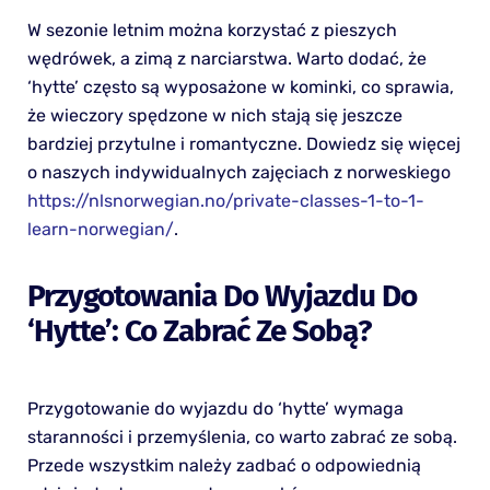
W sezonie letnim można korzystać z pieszych
wędrówek, a zimą z narciarstwa. Warto dodać, że
‘hytte’ często są wyposażone w kominki, co sprawia,
że wieczory spędzone w nich stają się jeszcze
bardziej przytulne i romantyczne. Dowiedz się więcej
o naszych indywidualnych zajęciach z norweskiego
https://nlsnorwegian.no/private-classes-1-to-1-
learn-norwegian/
.
Przygotowania Do Wyjazdu Do
‘hytte’: Co Zabrać Ze Sobą?
Przygotowanie do wyjazdu do ‘hytte’ wymaga
staranności i przemyślenia, co warto zabrać ze sobą.
Przede wszystkim należy zadbać o odpowiednią