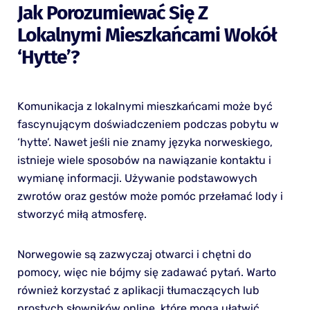
Jak Porozumiewać Się Z
Lokalnymi Mieszkańcami Wokół
‘hytte’?
Komunikacja z lokalnymi mieszkańcami może być
fascynującym doświadczeniem podczas pobytu w
‘hytte’. Nawet jeśli nie znamy języka norweskiego,
istnieje wiele sposobów na nawiązanie kontaktu i
wymianę informacji. Używanie podstawowych
zwrotów oraz gestów może pomóc przełamać lody i
stworzyć miłą atmosferę.
Norwegowie są zazwyczaj otwarci i chętni do
pomocy, więc nie bójmy się zadawać pytań. Warto
również korzystać z aplikacji tłumaczących lub
prostych słowników online, które mogą ułatwić