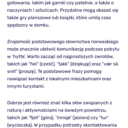
gotowania, takim jak garnki czy patelnie, a także o
naczyniach i sztućcach. Przydatne mogą okazać się
także gry planszowe lub książki, które umilą czas
spędzony w domku.
Znajomość podstawowego słownictwa norweskiego
może znacznie ułatwić komunikację podczas pobytu
w ‘hytte’. Warto zacząć od najprostszych zwrotów,
takich jak “hei” (cześć), “takk” (dziękuję) oraz “vær så
snill” (proszę). Te podstawowe frazy pomogą
nawiązać kontakt z lokalnymi mieszkańcami oraz
innymi turystami.
Dobrze jest również znać kilka słów związanych z
naturą i aktywnościami na świeżym powietrzu,
takich jak “fjell” (góra), “innsjø” (jezioro) czy “tur”
(wycieczka). W przypadku potrzeby skontaktowania