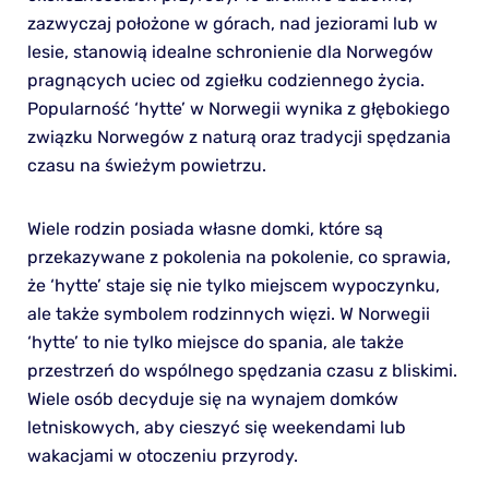
zazwyczaj położone w górach, nad jeziorami lub w
lesie, stanowią idealne schronienie dla Norwegów
pragnących uciec od zgiełku codziennego życia.
Popularność ‘hytte’ w Norwegii wynika z głębokiego
związku Norwegów z naturą oraz tradycji spędzania
czasu na świeżym powietrzu.
Wiele rodzin posiada własne domki, które są
przekazywane z pokolenia na pokolenie, co sprawia,
że ‘hytte’ staje się nie tylko miejscem wypoczynku,
ale także symbolem rodzinnych więzi. W Norwegii
‘hytte’ to nie tylko miejsce do spania, ale także
przestrzeń do wspólnego spędzania czasu z bliskimi.
Wiele osób decyduje się na wynajem domków
letniskowych, aby cieszyć się weekendami lub
wakacjami w otoczeniu przyrody.