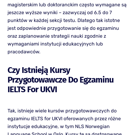
magisterskim lub doktoranckim często wymagane są
jeszcze wyższe wyniki – zazwyczaj od 6.5 do 7
punktów w każdej sekcji testu. Dlatego tak istotne
jest odpowiednie przygotowanie się do egzaminu
oraz zaplanowanie strategii nauki zgodnie z
wymaganiami instytucji edukacyjnych lub
pracodawców.
Czy Istnieją Kursy
Przygotowawcze Do Egzaminu
IELTS For UKVI
Tak, istnieje wiele kursów przygotowawczych do
egzaminu IELTS for UKVI oferowanych przez różne
instytucje edukacyjne, w tym NLS Norwegian
Language School w Oslo. Kursy te są dostosowane