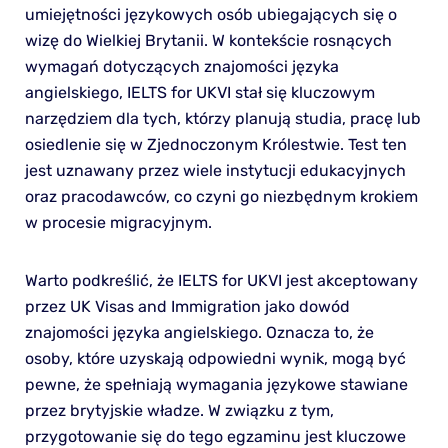
umiejętności językowych osób ubiegających się o
wizę do Wielkiej Brytanii. W kontekście rosnących
wymagań dotyczących znajomości języka
angielskiego, IELTS for UKVI stał się kluczowym
narzędziem dla tych, którzy planują studia, pracę lub
osiedlenie się w Zjednoczonym Królestwie. Test ten
jest uznawany przez wiele instytucji edukacyjnych
oraz pracodawców, co czyni go niezbędnym krokiem
w procesie migracyjnym.
Warto podkreślić, że IELTS for UKVI jest akceptowany
przez UK Visas and Immigration jako dowód
znajomości języka angielskiego. Oznacza to, że
osoby, które uzyskają odpowiedni wynik, mogą być
pewne, że spełniają wymagania językowe stawiane
przez brytyjskie władze. W związku z tym,
przygotowanie się do tego egzaminu jest kluczowe