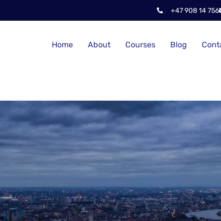
+47 908 14 756
Home
About
Courses
Blog
Cont