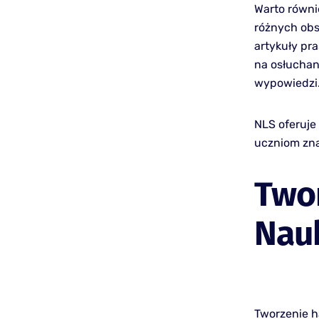
Warto równi
różnych obs
artykuły pr
na osłuchan
wypowiedzi
NLS oferuje
uczniom zna
Two
Nau
Tworzenie 