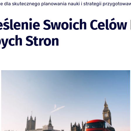
we dla skutecznego planowania nauki i strategii przygotowa
ślenie Swoich Celów 
ych Stron