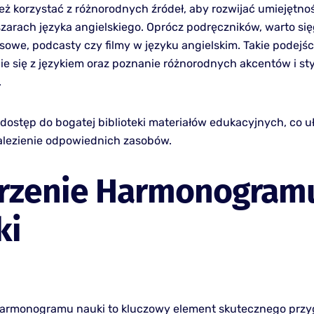
eż korzystać z różnorodnych źródeł, aby rozwijać umiejętno
zarach języka angielskiego. Oprócz podręczników, warto si
asowe, podcasty czy filmy w języku angielskim. Takie podejś
ie się z językiem oraz poznanie różnorodnych akcentów i st
.
 dostęp do bogatej biblioteki materiałów edukacyjnych, co u
lezienie odpowiednich zasobów.
rzenie Harmonogram
ki
harmonogramu nauki to kluczowy element skutecznego prz