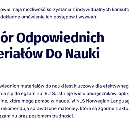
owie mają możliwość korzystania z indywidualnych konsultac
 dokładne omówienie ich postępów i wyzwań.
ór Odpowiednich
eriałów Do Nauki
iednich materiałów do nauki jest kluczowy dla efektywneg
a się do egzaminu IELTS. Istnieje wiele podręczników, aplik
line, które mogą pomóc w nauce. W NLS Norwegian Langua
 rekomendują sprawdzone materiały, które są zgodne z akt
gzaminu oraz poziomem trudności.