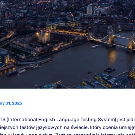
uly 31, 2025
TS (International English Language Testing System) jest je
iejszych testów językowych na świecie, który ocenia umieję