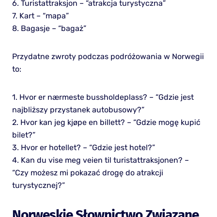
6. Turistattraksjon – “atrakcja turystyczna”
7. Kart – “mapa”
8. Bagasje – “bagaż”
Przydatne zwroty podczas podróżowania w Norwegii
to:
1. Hvor er nærmeste bussholdeplass? – “Gdzie jest
najbliższy przystanek autobusowy?”
2. Hvor kan jeg kjøpe en billett? – “Gdzie mogę kupić
bilet?”
3. Hvor er hotellet? – “Gdzie jest hotel?”
4. Kan du vise meg veien til turistattraksjonen? –
“Czy możesz mi pokazać drogę do atrakcji
turystycznej?”
Norweskie Słownictwo Związane