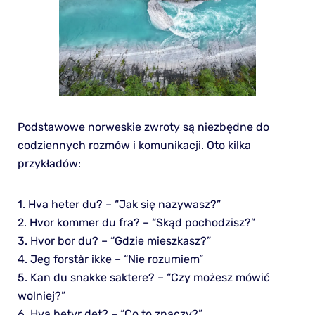
Podstawowe norweskie zwroty są niezbędne do
codziennych rozmów i komunikacji. Oto kilka
przykładów:
1. Hva heter du? – “Jak się nazywasz?”
2. Hvor kommer du fra? – “Skąd pochodzisz?”
3. Hvor bor du? – “Gdzie mieszkasz?”
4. Jeg forstår ikke – “Nie rozumiem”
5. Kan du snakke saktere? – “Czy możesz mówić
wolniej?”
6. Hva betyr det? – “Co to znaczy?”