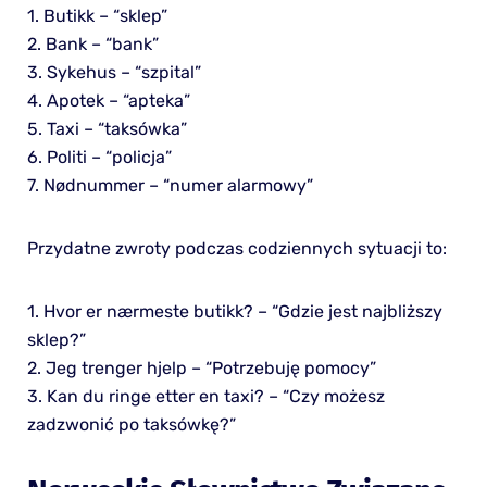
1. Butikk – “sklep”
2. Bank – “bank”
3. Sykehus – “szpital”
4. Apotek – “apteka”
5. Taxi – “taksówka”
6. Politi – “policja”
7. Nødnummer – “numer alarmowy”
Przydatne zwroty podczas codziennych sytuacji to:
1. Hvor er nærmeste butikk? – “Gdzie jest najbliższy
sklep?”
2. Jeg trenger hjelp – “Potrzebuję pomocy”
3. Kan du ringe etter en taxi? – “Czy możesz
zadzwonić po taksówkę?”