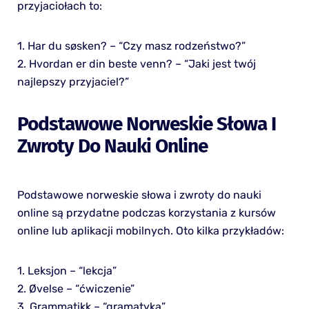
przyjaciołach to:
1. Har du søsken? – “Czy masz rodzeństwo?”
2. Hvordan er din beste venn? – “Jaki jest twój
najlepszy przyjaciel?”
Podstawowe Norweskie Słowa I
Zwroty Do Nauki Online
Podstawowe norweskie słowa i zwroty do nauki
online są przydatne podczas korzystania z kursów
online lub aplikacji mobilnych. Oto kilka przykładów:
1. Leksjon – “lekcja”
2. Øvelse – “ćwiczenie”
3. Grammatikk – “gramatyka”