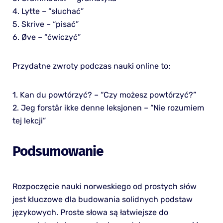
4. Lytte – “słuchać”
5. Skrive – “pisać”
6. Øve – “ćwiczyć”
Przydatne zwroty podczas nauki online to:
1. Kan du powtórzyć? – “Czy możesz powtórzyć?”
2. Jeg forstår ikke denne leksjonen – “Nie rozumiem
tej lekcji”
Podsumowanie
Rozpoczęcie nauki norweskiego od prostych słów
jest kluczowe dla budowania solidnych podstaw
językowych. Proste słowa są łatwiejsze do