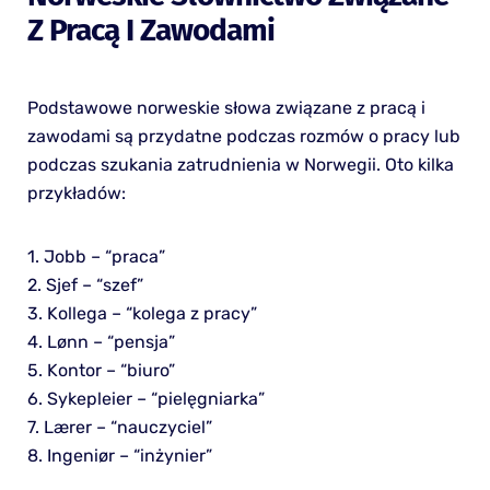
Z Pracą I Zawodami
Podstawowe norweskie słowa związane z pracą i
zawodami są przydatne podczas rozmów o pracy lub
podczas szukania zatrudnienia w Norwegii. Oto kilka
przykładów:
1. Jobb – “praca”
2. Sjef – “szef”
3. Kollega – “kolega z pracy”
4. Lønn – “pensja”
5. Kontor – “biuro”
6. Sykepleier – “pielęgniarka”
7. Lærer – “nauczyciel”
8. Ingeniør – “inżynier”