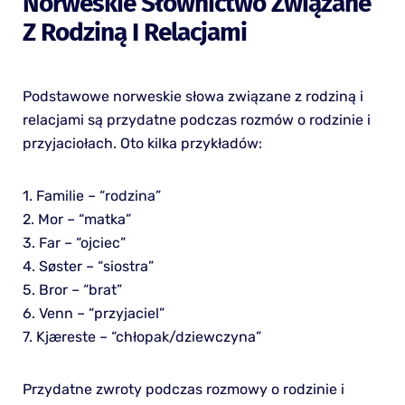
Norweskie Słownictwo Związane
Z Rodziną I Relacjami
Podstawowe norweskie słowa związane z rodziną i
relacjami są przydatne podczas rozmów o rodzinie i
przyjaciołach. Oto kilka przykładów:
1. Familie – “rodzina”
2. Mor – “matka”
3. Far – “ojciec”
4. Søster – “siostra”
5. Bror – “brat”
6. Venn – “przyjaciel”
7. Kjæreste – “chłopak/dziewczyna”
Przydatne zwroty podczas rozmowy o rodzinie i