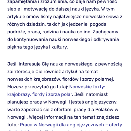
zapamiętania i zrozumienia, co daje nam pewność
siebie i motywację do dalszej nauki języka. W tym
artykule omówiliśmy najłatwiejsze norweskie słowa z
różnych dziedzin, takich jak jedzenie, pogoda,
podróże, praca, rodzina i nauka online. Zachęcamy
do kontynuowania nauki norweskiego i odkrywania
piękna tego języka i kultury.
Jeśli interesuje Cię nauka norweskiego, z pewnością
zainteresuje Cię również artykuł na temat
norweskich krajobrazów, fiordów i zorzy polarnej.
Możesz przeczytać go tutaj:
Norweskie fakty:
krajobrazy, fiordy i zorza polar
. Jeśli natomiast
planujesz pracę w Norwegii i jesteś anglojęzyczny,
warto zapoznać się z ofertami pracy dla Polaków w
Norwegii. Więcej informacji na ten temat znajdziesz
tutaj:
Praca w Norwegii dla anglojęzycznych – oferty