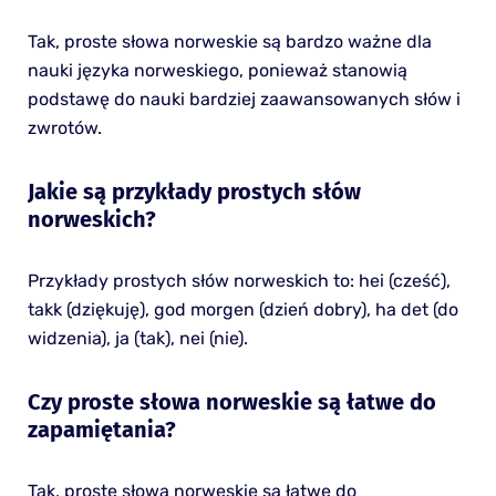
Tak, proste słowa norweskie są bardzo ważne dla
nauki języka norweskiego, ponieważ stanowią
podstawę do nauki bardziej zaawansowanych słów i
zwrotów.
Jakie są przykłady prostych słów
norweskich?
Przykłady prostych słów norweskich to: hei (cześć),
takk (dziękuję), god morgen (dzień dobry), ha det (do
widzenia), ja (tak), nei (nie).
Czy proste słowa norweskie są łatwe do
zapamiętania?
Tak, proste słowa norweskie są łatwe do