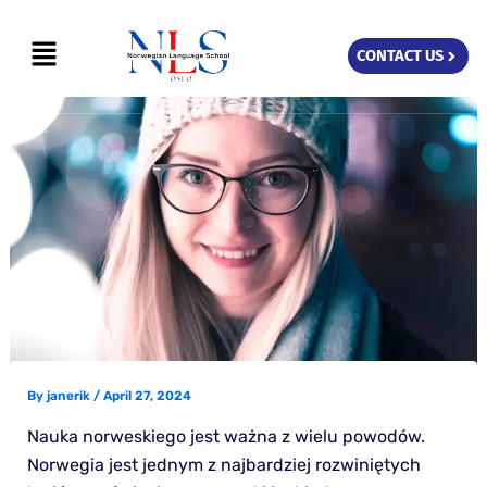
Skip
Menu
to
CONTACT US
content
By
janerik
/
April 27, 2024
Nauka norweskiego jest ważna z wielu powodów.
Norwegia jest jednym z najbardziej rozwiniętych