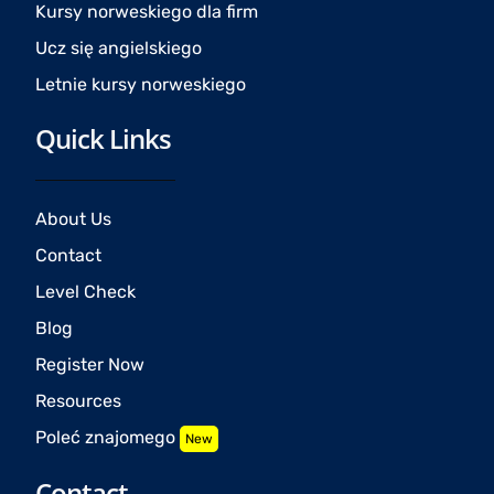
Kursy norweskiego dla firm
Ucz się angielskiego
Letnie kursy norweskiego
Quick Links
About Us
Contact
Level Check
Blog
Register Now
Resources
Poleć znajomego
New
Contact