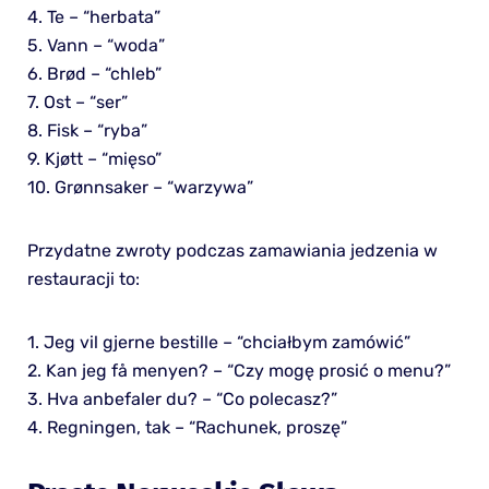
4. Te – “herbata”
5. Vann – “woda”
6. Brød – “chleb”
7. Ost – “ser”
8. Fisk – “ryba”
9. Kjøtt – “mięso”
10. Grønnsaker – “warzywa”
Przydatne zwroty podczas zamawiania jedzenia w
restauracji to:
1. Jeg vil gjerne bestille – “chciałbym zamówić”
2. Kan jeg få menyen? – “Czy mogę prosić o menu?”
3. Hva anbefaler du? – “Co polecasz?”
4. Regningen, tak – “Rachunek, proszę”