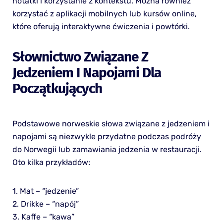
notatki i korzystanie z kontekstu. Można również
korzystać z aplikacji mobilnych lub kursów online,
które oferują interaktywne ćwiczenia i powtórki.
Słownictwo Związane Z
Jedzeniem I Napojami Dla
Początkujących
Podstawowe norweskie słowa związane z jedzeniem i
napojami są niezwykle przydatne podczas podróży
do Norwegii lub zamawiania jedzenia w restauracji.
Oto kilka przykładów:
1. Mat – “jedzenie”
2. Drikke – “napój”
3. Kaffe – “kawa”