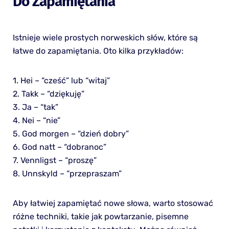
Do Zapamiętania
Istnieje wiele prostych norweskich słów, które są
łatwe do zapamiętania. Oto kilka przykładów:
1. Hei – “cześć” lub “witaj”
2. Takk – “dziękuję”
3. Ja – “tak”
4. Nei – “nie”
5. God morgen – “dzień dobry”
6. God natt – “dobranoc”
7. Vennligst – “proszę”
8. Unnskyld – “przepraszam”
Aby łatwiej zapamiętać nowe słowa, warto stosować
różne techniki, takie jak powtarzanie, pisemne