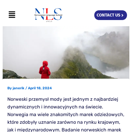
Skip
Menu
to
CONTACT US
content
By
janerik
/
April 18, 2024
Norweski przemysł mody jest jednym z najbardziej
dynamicznych i innowacyjnych na świecie.
Norwegia ma wiele znakomitych marek odzieżowych,
które zdobyły uznanie zarówno na rynku krajowym,
jak i międzynarodowym. Badanie norweskich marek