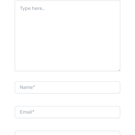
Type
here..
Name*
Email*
Website