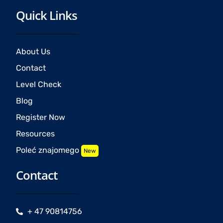
Quick Links
About Us
Contact
Level Check
Blog
Register Now
Resources
Poleć znajomego
New
Contact
+ 47 90814756