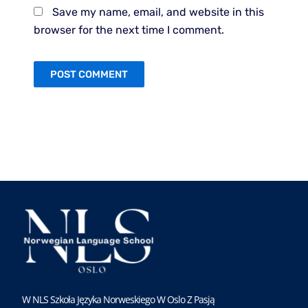
Save my name, email, and website in this
browser for the next time I comment.
W NLS Szkoła Języka Norweskiego W Oslo Z Pasją