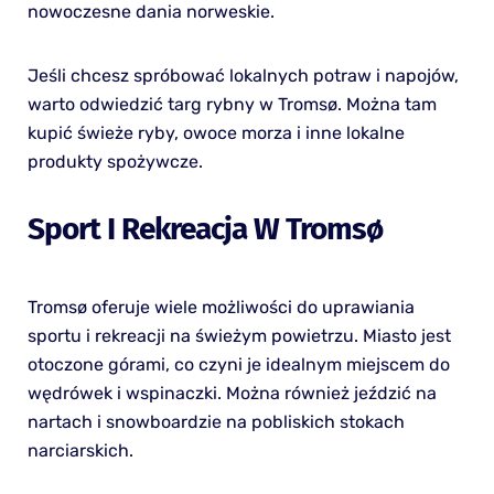
nowoczesne dania norweskie.
Jeśli chcesz spróbować lokalnych potraw i napojów,
warto odwiedzić targ rybny w Tromsø. Można tam
kupić świeże ryby, owoce morza i inne lokalne
produkty spożywcze.
Sport I Rekreacja W Tromsø
Tromsø oferuje wiele możliwości do uprawiania
sportu i rekreacji na świeżym powietrzu. Miasto jest
otoczone górami, co czyni je idealnym miejscem do
wędrówek i wspinaczki. Można również jeździć na
nartach i snowboardzie na pobliskich stokach
narciarskich.