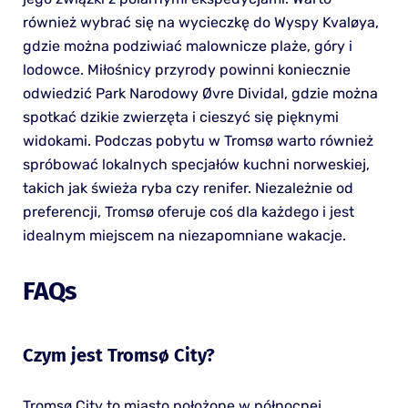
również wybrać się na wycieczkę do Wyspy Kvaløya,
gdzie można podziwiać malownicze plaże, góry i
lodowce. Miłośnicy przyrody powinni koniecznie
odwiedzić Park Narodowy Øvre Dividal, gdzie można
spotkać dzikie zwierzęta i cieszyć się pięknymi
widokami. Podczas pobytu w Tromsø warto również
spróbować lokalnych specjałów kuchni norweskiej,
takich jak świeża ryba czy renifer. Niezależnie od
preferencji, Tromsø oferuje coś dla każdego i jest
idealnym miejscem na niezapomniane wakacje.
FAQs
Czym jest Tromsø City?
Tromsø City to miasto położone w północnej