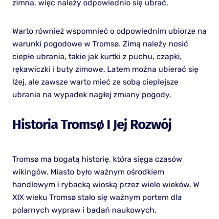
zimna, więc należy odpowiednio się ubrać.
Warto również wspomnieć o odpowiednim ubiorze na
warunki pogodowe w Tromsø. Zimą należy nosić
ciepłe ubrania, takie jak kurtki z puchu, czapki,
rękawiczki i buty zimowe. Latem można ubierać się
lżej, ale zawsze warto mieć ze sobą cieplejsze
ubrania na wypadek nagłej zmiany pogody.
Historia Tromsø I Jej Rozwój
Tromsø ma bogatą historię, która sięga czasów
wikingów. Miasto było ważnym ośrodkiem
handlowym i rybacką wioską przez wiele wieków. W
XIX wieku Tromsø stało się ważnym portem dla
polarnych wypraw i badań naukowych.