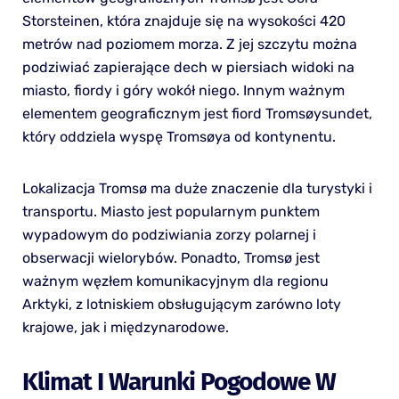
Storsteinen, która znajduje się na wysokości 420
metrów nad poziomem morza. Z jej szczytu można
podziwiać zapierające dech w piersiach widoki na
miasto, fiordy i góry wokół niego. Innym ważnym
elementem geograficznym jest fiord Tromsøysundet,
który oddziela wyspę Tromsøya od kontynentu.
Lokalizacja Tromsø ma duże znaczenie dla turystyki i
transportu. Miasto jest popularnym punktem
wypadowym do podziwiania zorzy polarnej i
obserwacji wielorybów. Ponadto, Tromsø jest
ważnym węzłem komunikacyjnym dla regionu
Arktyki, z lotniskiem obsługującym zarówno loty
krajowe, jak i międzynarodowe.
Klimat I Warunki Pogodowe W