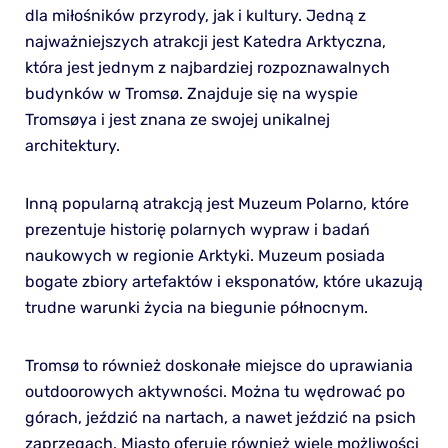
dla miłośników przyrody, jak i kultury. Jedną z
najważniejszych atrakcji jest Katedra Arktyczna,
która jest jednym z najbardziej rozpoznawalnych
budynków w Tromsø. Znajduje się na wyspie
Tromsøya i jest znana ze swojej unikalnej
architektury.
Inną popularną atrakcją jest Muzeum Polarno, które
prezentuje historię polarnych wypraw i badań
naukowych w regionie Arktyki. Muzeum posiada
bogate zbiory artefaktów i eksponatów, które ukazują
trudne warunki życia na biegunie północnym.
Tromsø to również doskonałe miejsce do uprawiania
outdoorowych aktywności. Można tu wędrować po
górach, jeździć na nartach, a nawet jeździć na psich
zaprzęgach. Miasto oferuje również wiele możliwości