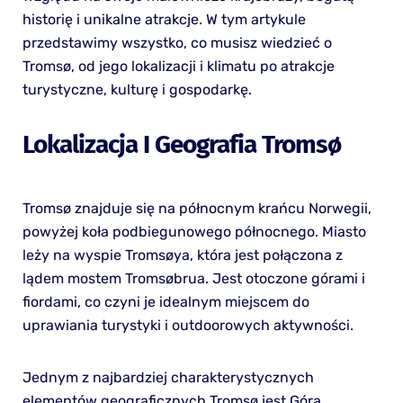
historię i unikalne atrakcje. W tym artykule
przedstawimy wszystko, co musisz wiedzieć o
Tromsø, od jego lokalizacji i klimatu po atrakcje
turystyczne, kulturę i gospodarkę.
Lokalizacja I Geografia Tromsø
Tromsø znajduje się na północnym krańcu Norwegii,
powyżej koła podbiegunowego północnego. Miasto
leży na wyspie Tromsøya, która jest połączona z
lądem mostem Tromsøbrua. Jest otoczone górami i
fiordami, co czyni je idealnym miejscem do
uprawiania turystyki i outdoorowych aktywności.
Jednym z najbardziej charakterystycznych
elementów geograficznych Tromsø jest Góra