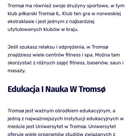
Tromsø ma również swoje drużyny sportowe, w tym
klub piłkarski Tromsø IL. Klub ten gra w norweskiej
ekstraklasie i jest jednym z najbardziej
utytułowanych klubów w kraju.
Jeśli szukasz relaksu i odprężenia, w Tromsø
znajdziesz wiele centrów fitness i spa. Można tam
skorzystać z różnych zajęć fitness, basenów, saun i
masaży.
Edukacja I Nauka W Tromsø
Tromsø jest ważnym ośrodkiem edukacyjnym, a
jedną z najważniejszych instytucji edukacyjnych w
mieście jest Uniwersytet w Tromsø. Uniwersytet
oferuje wiele programów studiów związanych z