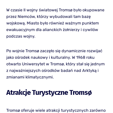
W czasie II wojny światowej Tromsø było okupowane
przez Niemców, którzy wybudowali tam bazę
wojskową. Miasto było również ważnym punktem
ewakuacyjnym dla alianckich żołnierzy i cywilów
podczas wojny.
Po wojnie Tromsø zaczęło się dynamicznie rozwijać
jako ośrodek naukowy i kulturalny. W 1968 roku
otwarto Uniwersytet w Tromsø, który stał się jednym
z najważniejszych ośrodków badań nad Arktyką i
zmianami klimatycznymi.
Atrakcje Turystyczne Tromsø
Tromsø oferuje wiele atrakcji turystycznych zarówno