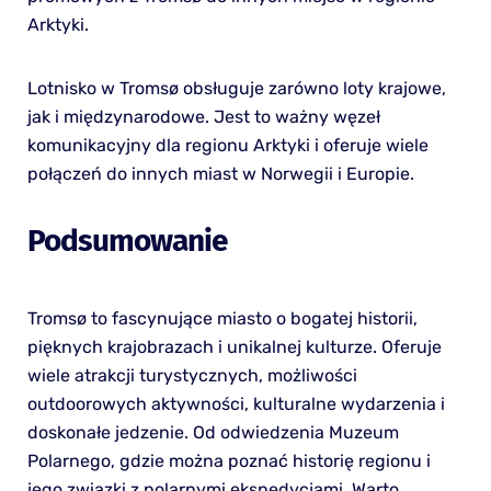
Arktyki.
Lotnisko w Tromsø obsługuje zarówno loty krajowe,
jak i międzynarodowe. Jest to ważny węzeł
komunikacyjny dla regionu Arktyki i oferuje wiele
połączeń do innych miast w Norwegii i Europie.
Podsumowanie
Tromsø to fascynujące miasto o bogatej historii,
pięknych krajobrazach i unikalnej kulturze. Oferuje
wiele atrakcji turystycznych, możliwości
outdoorowych aktywności, kulturalne wydarzenia i
doskonałe jedzenie. Od odwiedzenia Muzeum
Polarnego, gdzie można poznać historię regionu i
jego związki z polarnymi ekspedycjami. Warto