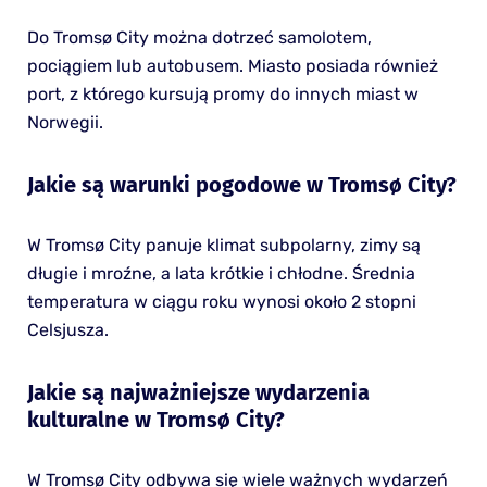
Do Tromsø City można dotrzeć samolotem,
pociągiem lub autobusem. Miasto posiada również
port, z którego kursują promy do innych miast w
Norwegii.
Jakie są warunki pogodowe w Tromsø City?
W Tromsø City panuje klimat subpolarny, zimy są
długie i mroźne, a lata krótkie i chłodne. Średnia
temperatura w ciągu roku wynosi około 2 stopni
Celsjusza.
Jakie są najważniejsze wydarzenia
kulturalne w Tromsø City?
W Tromsø City odbywa się wiele ważnych wydarzeń