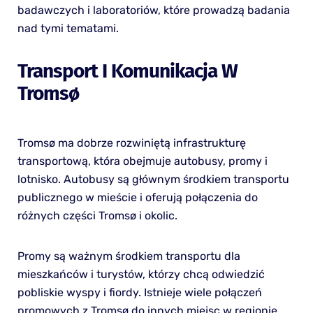
badawczych i laboratoriów, które prowadzą badania
nad tymi tematami.
Transport I Komunikacja W
Tromsø
Tromsø ma dobrze rozwiniętą infrastrukturę
transportową, która obejmuje autobusy, promy i
lotnisko. Autobusy są głównym środkiem transportu
publicznego w mieście i oferują połączenia do
różnych części Tromsø i okolic.
Promy są ważnym środkiem transportu dla
mieszkańców i turystów, którzy chcą odwiedzić
pobliskie wyspy i fiordy. Istnieje wiele połączeń
promowych z Tromsø do innych miejsc w regionie