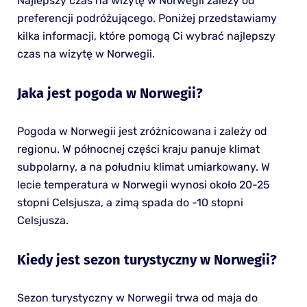
Najlepszy czas na wizytę w Norwegii zależy od
preferencji podróżującego. Poniżej przedstawiamy
kilka informacji, które pomogą Ci wybrać najlepszy
czas na wizytę w Norwegii.
Jaka jest pogoda w Norwegii?
Pogoda w Norwegii jest zróżnicowana i zależy od
regionu. W północnej części kraju panuje klimat
subpolarny, a na południu klimat umiarkowany. W
lecie temperatura w Norwegii wynosi około 20-25
stopni Celsjusza, a zimą spada do -10 stopni
Celsjusza.
Kiedy jest sezon turystyczny w Norwegii?
Sezon turystyczny w Norwegii trwa od maja do