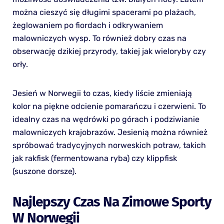
można cieszyć się długimi spacerami po plażach,
żeglowaniem po fiordach i odkrywaniem
malowniczych wysp. To również dobry czas na
obserwację dzikiej przyrody, takiej jak wieloryby czy
orły.
Jesień w Norwegii to czas, kiedy liście zmieniają
kolor na piękne odcienie pomarańczu i czerwieni. To
idealny czas na wędrówki po górach i podziwianie
malowniczych krajobrazów. Jesienią można również
spróbować tradycyjnych norweskich potraw, takich
jak rakfisk (fermentowana ryba) czy klippfisk
(suszone dorsze).
Najlepszy Czas Na Zimowe Sporty
W Norwegii