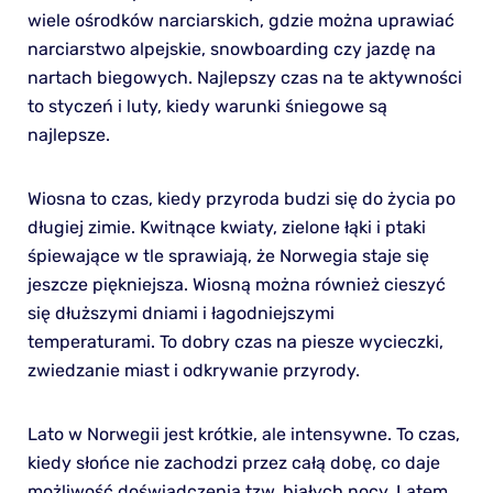
wiele ośrodków narciarskich, gdzie można uprawiać
narciarstwo alpejskie, snowboarding czy jazdę na
nartach biegowych. Najlepszy czas na te aktywności
to styczeń i luty, kiedy warunki śniegowe są
najlepsze.
Wiosna to czas, kiedy przyroda budzi się do życia po
długiej zimie. Kwitnące kwiaty, zielone łąki i ptaki
śpiewające w tle sprawiają, że Norwegia staje się
jeszcze piękniejsza. Wiosną można również cieszyć
się dłuższymi dniami i łagodniejszymi
temperaturami. To dobry czas na piesze wycieczki,
zwiedzanie miast i odkrywanie przyrody.
Lato w Norwegii jest krótkie, ale intensywne. To czas,
kiedy słońce nie zachodzi przez całą dobę, co daje
możliwość doświadczenia tzw. białych nocy. Latem