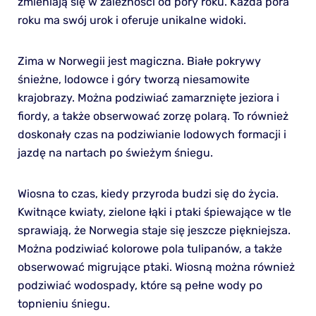
zmieniają się w zależności od pory roku. Każda pora
roku ma swój urok i oferuje unikalne widoki.
Zima w Norwegii jest magiczna. Białe pokrywy
śnieżne, lodowce i góry tworzą niesamowite
krajobrazy. Można podziwiać zamarznięte jeziora i
fiordy, a także obserwować zorzę polarą. To również
doskonały czas na podziwianie lodowych formacji i
jazdę na nartach po świeżym śniegu.
Wiosna to czas, kiedy przyroda budzi się do życia.
Kwitnące kwiaty, zielone łąki i ptaki śpiewające w tle
sprawiają, że Norwegia staje się jeszcze piękniejsza.
Można podziwiać kolorowe pola tulipanów, a także
obserwować migrujące ptaki. Wiosną można również
podziwiać wodospady, które są pełne wody po
topnieniu śniegu.