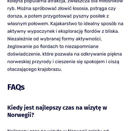
kolejna popularna atrakcja, zwłaszcza dla miłośników
ryb. Można spróbować złowić łososia, pstrąga czy
dorsza, a potem przygotować pyszny posiłek z
własnym połowem. Kajakarstwo to idealny sposób na
aktywny wypoczynek i eksplorację fiordów z bliska.
Niezależnie od wybranej formy aktywności,
żeglowanie po fiordach to niezapomniane
doświadczenie, które pozwala na odkrywanie piękna
norweskiej przyrody i cieszenie się spokojem i ciszą
otaczającego krajobrazu.
FAQs
Kiedy jest najlepszy czas na wizytę w
Norwegii?