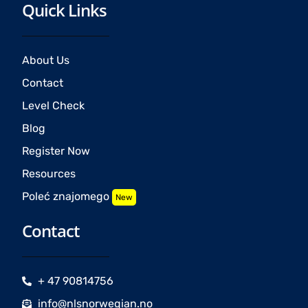
Quick Links
About Us
Contact
Level Check
Blog
Register Now
Resources
Poleć znajomego
New
Contact
+ 47 90814756
info@nlsnorwegian.no