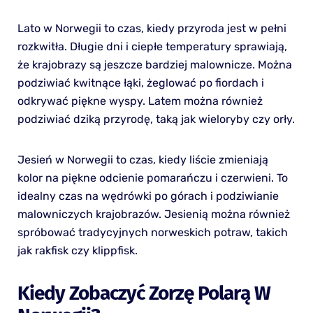
Lato w Norwegii to czas, kiedy przyroda jest w pełni
rozkwitła. Długie dni i ciepłe temperatury sprawiają,
że krajobrazy są jeszcze bardziej malownicze. Można
podziwiać kwitnące łąki, żeglować po fiordach i
odkrywać piękne wyspy. Latem można również
podziwiać dziką przyrodę, taką jak wieloryby czy orły.
Jesień w Norwegii to czas, kiedy liście zmieniają
kolor na piękne odcienie pomarańczu i czerwieni. To
idealny czas na wędrówki po górach i podziwianie
malowniczych krajobrazów. Jesienią można również
spróbować tradycyjnych norweskich potraw, takich
jak rakfisk czy klippfisk.
Kiedy Zobaczyć Zorzę Polarą W