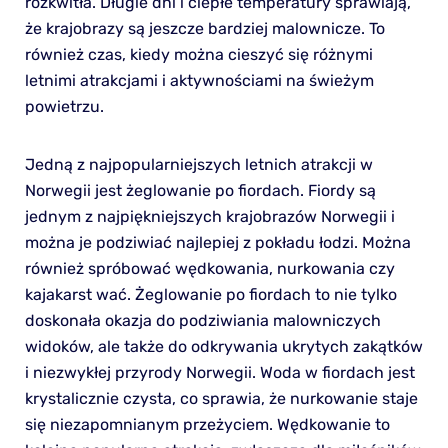
rozkwitła. Długie dni i ciepłe temperatury sprawiają,
że krajobrazy są jeszcze bardziej malownicze. To
również czas, kiedy można cieszyć się różnymi
letnimi atrakcjami i aktywnościami na świeżym
powietrzu.
Jedną z najpopularniejszych letnich atrakcji w
Norwegii jest żeglowanie po fiordach. Fiordy są
jednym z najpiękniejszych krajobrazów Norwegii i
można je podziwiać najlepiej z pokładu łodzi. Można
również spróbować wędkowania, nurkowania czy
kajakarst wać. Żeglowanie po fiordach to nie tylko
doskonała okazja do podziwiania malowniczych
widoków, ale także do odkrywania ukrytych zakątków
i niezwykłej przyrody Norwegii. Woda w fiordach jest
krystalicznie czysta, co sprawia, że nurkowanie staje
się niezapomnianym przeżyciem. Wędkowanie to