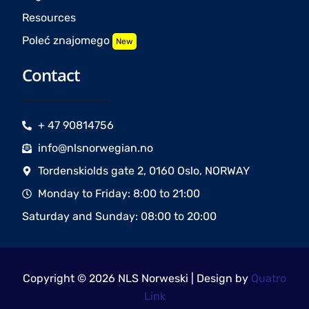
Resources
Poleć znajomego
New
Contact
+ 47 90814756
info@nlsnorwegian.no
Tordenskiolds gate 2, 0160 Oslo, NORWAY
Monday to Friday: 8:00 to 21:00
Saturday and Sunday: 08:00 to 20:00
Copyright © 2026 NLS Norweski | Design by
Quatro
Link