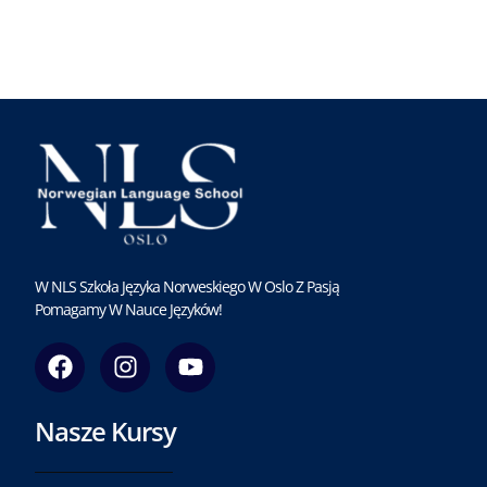
W NLS Szkoła Języka Norweskiego W Oslo Z Pasją
Pomagamy W Nauce Języków!
F
I
Y
a
n
o
c
s
u
Nasze Kursy
e
t
t
b
a
u
o
g
b