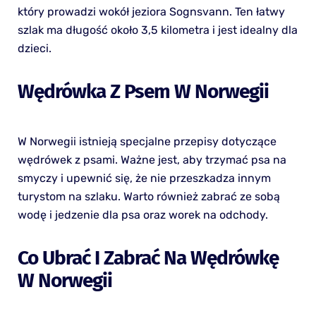
który prowadzi wokół jeziora Sognsvann. Ten łatwy
szlak ma długość około 3,5 kilometra i jest idealny dla
dzieci.
Wędrówka Z Psem W Norwegii
W Norwegii istnieją specjalne przepisy dotyczące
wędrówek z psami. Ważne jest, aby trzymać psa na
smyczy i upewnić się, że nie przeszkadza innym
turystom na szlaku. Warto również zabrać ze sobą
wodę i jedzenie dla psa oraz worek na odchody.
Co Ubrać I Zabrać Na Wędrówkę
W Norwegii