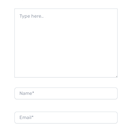
Type
here..
Name*
Email*