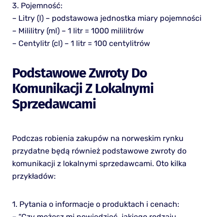
3. Pojemność:
– Litry (l) – podstawowa jednostka miary pojemności
– Mililitry (ml) – 1 litr = 1000 mililitrów
– Centylitr (cl) – 1 litr = 100 centylitrów
Podstawowe Zwroty Do
Komunikacji Z Lokalnymi
Sprzedawcami
Podczas robienia zakupów na norweskim rynku
przydatne będą również podstawowe zwroty do
komunikacji z lokalnymi sprzedawcami. Oto kilka
przykładów:
1. Pytania o informacje o produktach i cenach:
– “Czy możesz mi powiedzieć, jakiego rodzaju