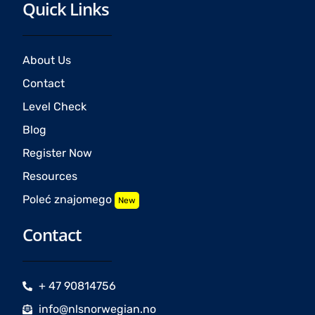
Quick Links
About Us
Contact
Level Check
Blog
Register Now
Resources
Poleć znajomego
New
Contact
+ 47 90814756
info@nlsnorwegian.no