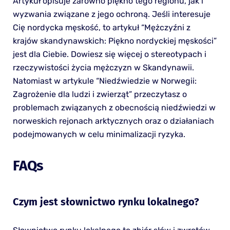
Artykuł opisuje zarówno piękno tego regionu, jak i
wyzwania związane z jego ochroną. Jeśli interesuje
Cię nordycka męskość, to artykuł “Mężczyźni z
krajów skandynawskich: Piękno nordyckiej męskości”
jest dla Ciebie. Dowiesz się więcej o stereotypach i
rzeczywistości życia mężczyzn w Skandynawii.
Natomiast w artykule “Niedźwiedzie w Norwegii:
Zagrożenie dla ludzi i zwierząt” przeczytasz o
problemach związanych z obecnością niedźwiedzi w
norweskich rejonach arktycznych oraz o działaniach
podejmowanych w celu minimalizacji ryzyka.
FAQs
Czym jest słownictwo rynku lokalnego?