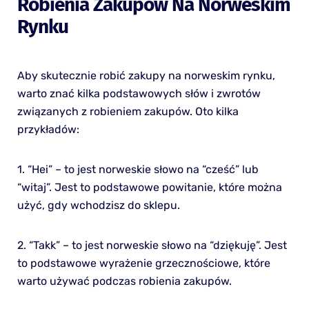
Robienia Zakupów Na Norweskim
Rynku
Aby skutecznie robić zakupy na norweskim rynku,
warto znać kilka podstawowych słów i zwrotów
związanych z robieniem zakupów. Oto kilka
przykładów:
1. “Hei” – to jest norweskie słowo na “cześć” lub
“witaj”. Jest to podstawowe powitanie, które można
użyć, gdy wchodzisz do sklepu.
2. “Takk” – to jest norweskie słowo na “dziękuję”. Jest
to podstawowe wyrażenie grzecznościowe, które
warto używać podczas robienia zakupów.