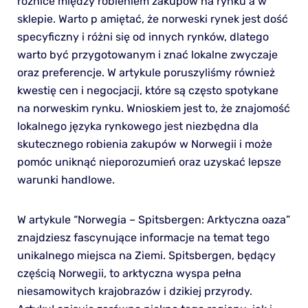
różnice między robieniem zakupów na rynku a w
sklepie. Warto p amiętać, że norweski rynek jest dość
specyficzny i różni się od innych rynków, dlatego
warto być przygotowanym i znać lokalne zwyczaje
oraz preferencje. W artykule poruszyliśmy również
kwestię cen i negocjacji, które są często spotykane
na norweskim rynku. Wnioskiem jest to, że znajomość
lokalnego języka rynkowego jest niezbędna dla
skutecznego robienia zakupów w Norwegii i może
pomóc uniknąć nieporozumień oraz uzyskać lepsze
warunki handlowe.
W artykule “Norwegia – Spitsbergen: Arktyczna oaza”
znajdziesz fascynujące informacje na temat tego
unikalnego miejsca na Ziemi. Spitsbergen, będący
częścią Norwegii, to arktyczna wyspa pełna
niesamowitych krajobrazów i dzikiej przyrody.