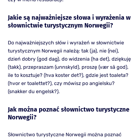
Jakie są najważniejsze słowa i wyrażenia w
słownictwie turystycznym Norwegii?
Do najważniejszych słów i wyrażeń w słownictwie
turystycznym Norwegii należą: tak (ja), nie (nei),
dzień dobry (god dag), do widzenia (ha det), dziękuję
(takk), przepraszam (unnskyld), proszę (vær så god),
ile to kosztuje? (hva koster det?), gdzie jest toaleta?
(hvor er toalettet?), czy mówisz po angielsku?
(snakker du engelsk?).
Jak można poznać słownictwo turystyczne
Norwegii?
Słownictwo turystyczne Norwegii można poznać