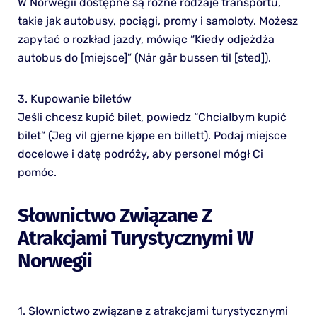
W Norwegii dostępne są różne rodzaje transportu,
takie jak autobusy, pociągi, promy i samoloty. Możesz
zapytać o rozkład jazdy, mówiąc “Kiedy odjeżdża
autobus do [miejsce]” (Når går bussen til [sted]).
3. Kupowanie biletów
Jeśli chcesz kupić bilet, powiedz “Chciałbym kupić
bilet” (Jeg vil gjerne kjøpe en billett). Podaj miejsce
docelowe i datę podróży, aby personel mógł Ci
pomóc.
Słownictwo Związane Z
Atrakcjami Turystycznymi W
Norwegii
1. Słownictwo związane z atrakcjami turystycznymi