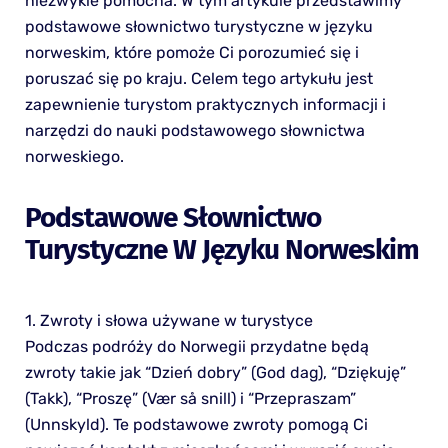
niezwykle pomocna. W tym artykule przedstawimy
podstawowe słownictwo turystyczne w języku
norweskim, które pomoże Ci porozumieć się i
poruszać się po kraju. Celem tego artykułu jest
zapewnienie turystom praktycznych informacji i
narzędzi do nauki podstawowego słownictwa
norweskiego.
Podstawowe Słownictwo
Turystyczne W Języku Norweskim
1. Zwroty i słowa używane w turystyce
Podczas podróży do Norwegii przydatne będą
zwroty takie jak “Dzień dobry” (God dag), “Dziękuję”
(Takk), “Proszę” (Vær så snill) i “Przepraszam”
(Unnskyld). Te podstawowe zwroty pomogą Ci