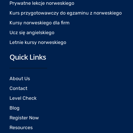
Prywatne lekcje norweskiego
m
Kurs przygotowawczy do egzaminu z norweskiego
Kursy norweskiego dla firm
Ucz się angielskiego
Letnie kursy norweskiego
Quick Links
About Us
Contact
Level Check
Blog
Register Now
Resources