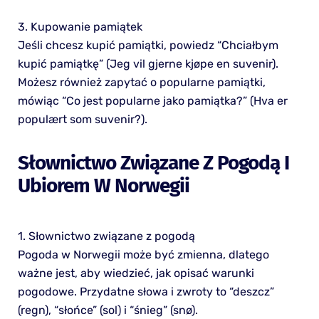
3. Kupowanie pamiątek
Jeśli chcesz kupić pamiątki, powiedz “Chciałbym
kupić pamiątkę” (Jeg vil gjerne kjøpe en suvenir).
Możesz również zapytać o popularne pamiątki,
mówiąc “Co jest popularne jako pamiątka?” (Hva er
populært som suvenir?).
Słownictwo Związane Z Pogodą I
Ubiorem W Norwegii
1. Słownictwo związane z pogodą
Pogoda w Norwegii może być zmienna, dlatego
ważne jest, aby wiedzieć, jak opisać warunki
pogodowe. Przydatne słowa i zwroty to “deszcz”
(regn), “słońce” (sol) i “śnieg” (snø).