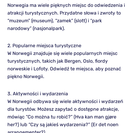
Norwegia ma wiele pięknych miejsc do odwiedzenia i
atrakcji turystycznych. Przydatne słowa i zwroty to
“muzeum” (museum), “zamek” (slott) i “park
narodowy” (nasjonalpark).
2. Popularne miejsca turystyczne
W Norwegii znajduje się wiele popularnych miejsc
turystycznych, takich jak Bergen, Oslo, fiordy
norweskie i Lofoty. Odwiedź te miejsca, aby poznać
piękno Norwegii.
3. Aktywności i wydarzenia
W Norwegii odbywa się wiele aktywności i wydarzeń
dla turystów. Możesz zapytać o dostępne atrakcje,
mówiąc “Co można tu robić?” (Hva kan man gjøre
her?) lub “Czy są jakieś wydarzenia?” (Er det noen
arrangementer?).