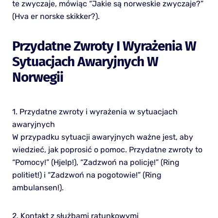
te zwyczaje, mówiąc “Jakie są norweskie zwyczaje?”
(Hva er norske skikker?).
Przydatne Zwroty I Wyrażenia W
Sytuacjach Awaryjnych W
Norwegii
1. Przydatne zwroty i wyrażenia w sytuacjach
awaryjnych
W przypadku sytuacji awaryjnych ważne jest, aby
wiedzieć, jak poprosić o pomoc. Przydatne zwroty to
“Pomocy!” (Hjelp!), “Zadzwoń na policję!” (Ring
politiet!) i “Zadzwoń na pogotowie!” (Ring
ambulansen!).
2. Kontakt z służbami ratunkowymi