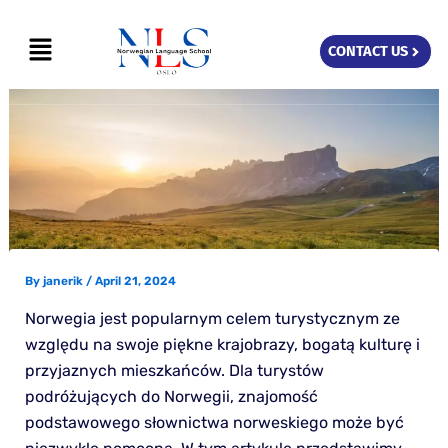
Skip
Menu
to
CONTACT US
content
By
janerik
/
April 21, 2024
Norwegia jest popularnym celem turystycznym ze
względu na swoje piękne krajobrazy, bogatą kulturę i
przyjaznych mieszkańców. Dla turystów
podróżujących do Norwegii, znajomość
podstawowego słownictwa norweskiego może być