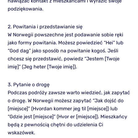
nawiązać kontakt z mieszkańcami i wyrazić swoje
podziękowania.
2. Powitania i przedstawianie się
W Norwegii powszechne jest podawanie sobie ręki
jako formy powitania. Możesz powiedzieć “Hei” lub
“God dag” jako sposób na powitanie kogoś. Jeśli
chcesz się przedstawić, powiedz “Jestem [Twoje
imię]” (Jeg heter [Twoje imię]).
3. Pytanie o drogę
Podczas podróży zawsze warto wiedzieć, jak zapytać
o drogę. W Norwegii możesz zapytać “Jak dojść do
[miejsce]” (Hvordan kommer jeg til [miejsce]) lub
“Gdzie jest [miejsce]” (Hvor er [miejsce]). Mieszkańcy
będą z pewnością chętni do udzielenia Ci
wskazówek.