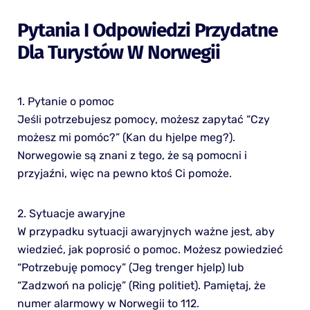
Pytania I Odpowiedzi Przydatne
Dla Turystów W Norwegii
1. Pytanie o pomoc
Jeśli potrzebujesz pomocy, możesz zapytać “Czy
możesz mi pomóc?” (Kan du hjelpe meg?).
Norwegowie są znani z tego, że są pomocni i
przyjaźni, więc na pewno ktoś Ci pomoże.
2. Sytuacje awaryjne
W przypadku sytuacji awaryjnych ważne jest, aby
wiedzieć, jak poprosić o pomoc. Możesz powiedzieć
“Potrzebuję pomocy” (Jeg trenger hjelp) lub
“Zadzwoń na policję” (Ring politiet). Pamiętaj, że
numer alarmowy w Norwegii to 112.