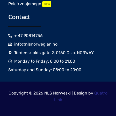
Poleć znajomego
New
Contact
+ 47 90814756
info@nlsnorwegian.no
Tordenskiolds gate 2, 0160 Oslo, NORWAY
Monday to Friday: 8:00 to 21:00
Saturday and Sunday: 08:00 to 20:00
Copyright © 2026 NLS Norweski | Design by
Quatro
Link