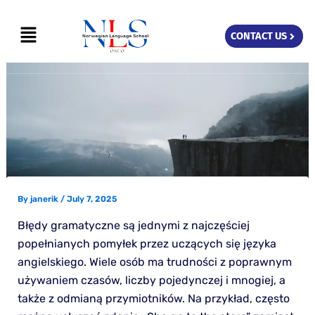
Skip
Menu
to
CONTACT US
content
By
janerik
/
July 7, 2025
Błędy gramatyczne są jednymi z najczęściej
popełnianych pomyłek przez uczących się języka
angielskiego. Wiele osób ma trudności z poprawnym
używaniem czasów, liczby pojedynczej i mnogiej, a
także z odmianą przymiotników. Na przykład, często