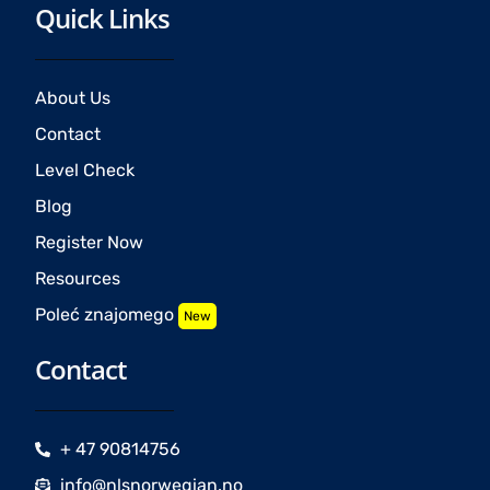
Quick Links
About Us
Contact
Level Check
Blog
Register Now
Resources
Poleć znajomego
New
Contact
+ 47 90814756
info@nlsnorwegian.no