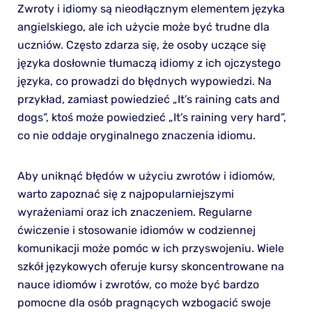
Zwroty i idiomy są nieodłącznym elementem języka
angielskiego, ale ich użycie może być trudne dla
uczniów. Często zdarza się, że osoby uczące się
języka dosłownie tłumaczą idiomy z ich ojczystego
języka, co prowadzi do błędnych wypowiedzi. Na
przykład, zamiast powiedzieć „It’s raining cats and
dogs”, ktoś może powiedzieć „It’s raining very hard”,
co nie oddaje oryginalnego znaczenia idiomu.
Aby uniknąć błędów w użyciu zwrotów i idiomów,
warto zapoznać się z najpopularniejszymi
wyrażeniami oraz ich znaczeniem. Regularne
ćwiczenie i stosowanie idiomów w codziennej
komunikacji może pomóc w ich przyswojeniu. Wiele
szkół językowych oferuje kursy skoncentrowane na
nauce idiomów i zwrotów, co może być bardzo
pomocne dla osób pragnących wzbogacić swoje