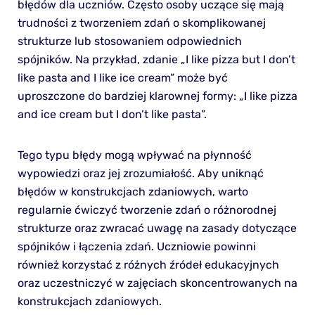
błędów dla uczniów. Często osoby uczące się mają
trudności z tworzeniem zdań o skomplikowanej
strukturze lub stosowaniem odpowiednich
spójników. Na przykład, zdanie „I like pizza but I don’t
like pasta and I like ice cream” może być
uproszczone do bardziej klarownej formy: „I like pizza
and ice cream but I don’t like pasta”.
Tego typu błędy mogą wpływać na płynność
wypowiedzi oraz jej zrozumiałość. Aby uniknąć
błędów w konstrukcjach zdaniowych, warto
regularnie ćwiczyć tworzenie zdań o różnorodnej
strukturze oraz zwracać uwagę na zasady dotyczące
spójników i łączenia zdań. Uczniowie powinni
również korzystać z różnych źródeł edukacyjnych
oraz uczestniczyć w zajęciach skoncentrowanych na
konstrukcjach zdaniowych.