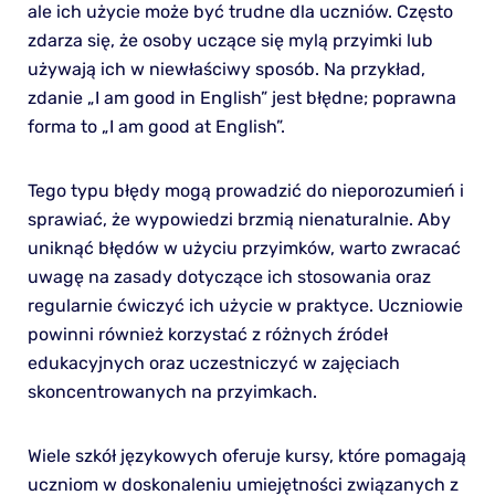
ale ich użycie może być trudne dla uczniów. Często
zdarza się, że osoby uczące się mylą przyimki lub
używają ich w niewłaściwy sposób. Na przykład,
zdanie „I am good in English” jest błędne; poprawna
forma to „I am good at English”.
Tego typu błędy mogą prowadzić do nieporozumień i
sprawiać, że wypowiedzi brzmią nienaturalnie. Aby
uniknąć błędów w użyciu przyimków, warto zwracać
uwagę na zasady dotyczące ich stosowania oraz
regularnie ćwiczyć ich użycie w praktyce. Uczniowie
powinni również korzystać z różnych źródeł
edukacyjnych oraz uczestniczyć w zajęciach
skoncentrowanych na przyimkach.
Wiele szkół językowych oferuje kursy, które pomagają
uczniom w doskonaleniu umiejętności związanych z