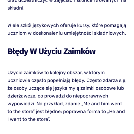
oraz uczestniczyć w zajęciach skoncentrowanych na
składni.
Wiele szkół językowych oferuje kursy, które pomagają
uczniom w doskonaleniu umiejętności składniowych.
Błędy W Użyciu Zaimków
Użycie zaimków to kolejny obszar, w którym
uczniowie często popełniają błędy. Często zdarza się,
że osoby uczące się języka mylą zaimki osobowe lub
dzierżawcze, co prowadzi do niepoprawnych
wypowiedzi. Na przykład, zdanie „Me and him went
to the store” jest błędne; poprawna forma to „He and
I went to the store”.