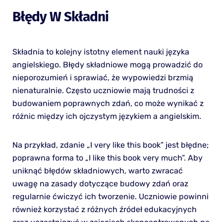
Błędy W Składni
Składnia to kolejny istotny element nauki języka
angielskiego. Błędy składniowe mogą prowadzić do
nieporozumień i sprawiać, że wypowiedzi brzmią
nienaturalnie. Często uczniowie mają trudności z
budowaniem poprawnych zdań, co może wynikać z
różnic między ich ojczystym językiem a angielskim.
Na przykład, zdanie „I very like this book” jest błędne;
poprawna forma to „I like this book very much”. Aby
uniknąć błędów składniowych, warto zwracać
uwagę na zasady dotyczące budowy zdań oraz
regularnie ćwiczyć ich tworzenie. Uczniowie powinni
również korzystać z różnych źródeł edukacyjnych