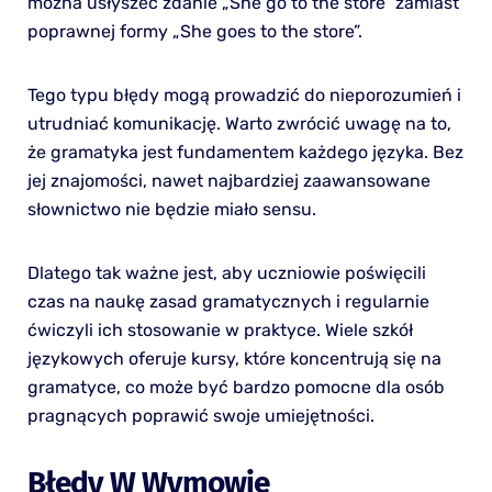
można usłyszeć zdanie „She go to the store” zamiast
poprawnej formy „She goes to the store”.
Tego typu błędy mogą prowadzić do nieporozumień i
utrudniać komunikację. Warto zwrócić uwagę na to,
że gramatyka jest fundamentem każdego języka. Bez
jej znajomości, nawet najbardziej zaawansowane
słownictwo nie będzie miało sensu.
Dlatego tak ważne jest, aby uczniowie poświęcili
czas na naukę zasad gramatycznych i regularnie
ćwiczyli ich stosowanie w praktyce. Wiele szkół
językowych oferuje kursy, które koncentrują się na
gramatyce, co może być bardzo pomocne dla osób
pragnących poprawić swoje umiejętności.
Błędy W Wymowie