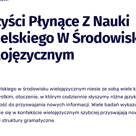
yści Płynące Z Nauki
ielskiego W Środowis
lojęzycznym
lskiego w środowisku wielojęzycznym niesie ze sobą wiele k
stkim, otoczenie, w którym codziennie słyszymy różne język
ość do przyswajania nowych informacji. Wiele badań wykazu
e się w kontekście wielojęzycznym szybciej przyswajają n
i struktury gramatyczne.