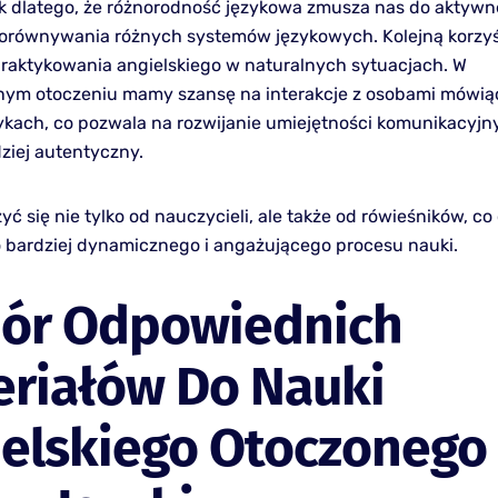
tak dlatego, że różnorodność językowa zmusza nas do aktyw
porównywania różnych systemów językowych. Kolejną korzyś
raktykowania angielskiego w naturalnych sytuacjach. W
nym otoczeniu mamy szansę na interakcje z osobami mówi
ykach, co pozwala na rozwijanie umiejętności komunikacyj
ziej autentyczny.
 się nie tylko od nauczycieli, ale także od rówieśników, co
 bardziej dynamicznego i angażującego procesu nauki.
ór Odpowiednich
eriałów Do Nauki
ielskiego Otoczonego