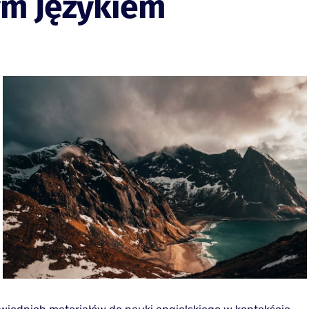
ym Językiem