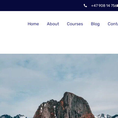
+47 908 14 756
Home
About
Courses
Blog
Cont