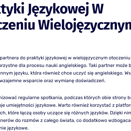
tyki Językowej W
czeniu Wielojęzyczny
 partnera do praktyki językowej w wielojęzycznym otoczeni
orzystne dla procesu nauki angielskiego. Taki partner może 
nnym języku, która również chce uczyć się angielskiego. W
 wzajemne wsparcie oraz wymianę doświadczeń.
izować regularne spotkania, podczas których obie strony 
je umiejętności językowe. Warto również korzystać z platfo
ch, które łączą osoby uczące się różnych języków. Dzięki n
tnerów do rozmów z całego świata, co dodatkowo wzbogaca
ie językowe.