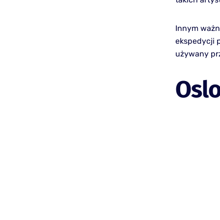
Innym ważny
ekspedycji 
używany pr
Oslo