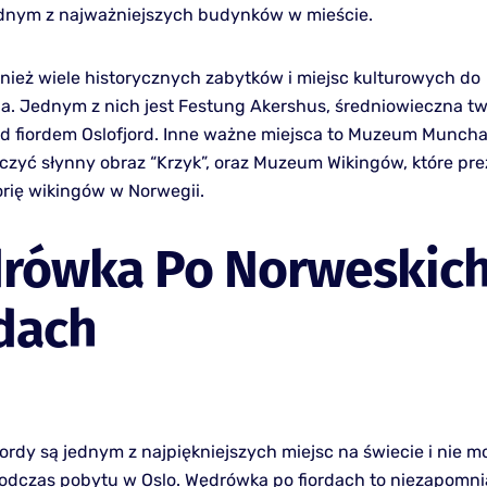
jednym z najważniejszych budynków w mieście.
nież wiele historycznych zabytków i miejsc kulturowych do
a. Jednym z nich jest Festung Akershus, średniowieczna tw
d fiordem Oslofjord. Inne ważne miejsca to Muzeum Muncha
zyć słynny obraz “Krzyk”, oraz Muzeum Wikingów, które pre
orię wikingów w Norwegii.
rówka Po Norweskic
dach
ordy są jednym z najpiękniejszych miejsc na świecie i nie m
odczas pobytu w Oslo. Wędrówka po fiordach to niezapomn