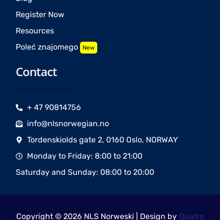
Register Now
Resources
Poleć znajomego
New
Contact
+ 47 90814756
info@nlsnorwegian.no
Tordenskiolds gate 2, 0160 Oslo, NORWAY
Monday to Friday: 8:00 to 21:00
Saturday and Sunday: 08:00 to 20:00
Copyright © 2026 NLS Norweski | Design by
Quatro