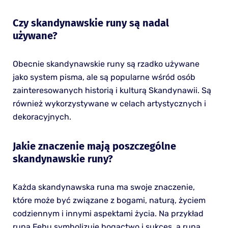
Czy skandynawskie runy są nadal
używane?
Obecnie skandynawskie runy są rzadko używane
jako system pisma, ale są popularne wśród osób
zainteresowanych historią i kulturą Skandynawii. Są
również wykorzystywane w celach artystycznych i
dekoracyjnych.
Jakie znaczenie mają poszczególne
skandynawskie runy?
Każda skandynawska runa ma swoje znaczenie,
które może być związane z bogami, naturą, życiem
codziennym i innymi aspektami życia. Na przykład
runa Fehu symbolizuje bogactwo i sukces, a runa