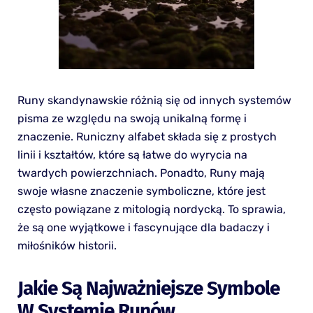
Runy skandynawskie różnią się od innych systemów
pisma ze względu na swoją unikalną formę i
znaczenie. Runiczny alfabet składa się z prostych
linii i kształtów, które są łatwe do wyrycia na
twardych powierzchniach. Ponadto, Runy mają
swoje własne znaczenie symboliczne, które jest
często powiązane z mitologią nordycką. To sprawia,
że są one wyjątkowe i fascynujące dla badaczy i
miłośników historii.
Jakie Są Najważniejsze Symbole
W Systemie Runów