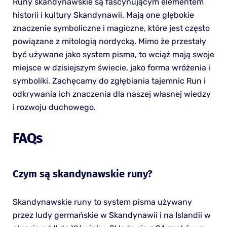
Runy skandynawskie są fascynującym elementem
historii i kultury Skandynawii. Mają one głębokie
znaczenie symboliczne i magiczne, które jest często
powiązane z mitologią nordycką. Mimo że przestały
być używane jako system pisma, to wciąż mają swoje
miejsce w dzisiejszym świecie, jako forma wróżenia i
symboliki. Zachęcamy do zgłębiania tajemnic Run i
odkrywania ich znaczenia dla naszej własnej wiedzy
i rozwoju duchowego.
FAQs
Czym są skandynawskie runy?
Skandynawskie runy to system pisma używany
przez ludy germańskie w Skandynawii i na Islandii w