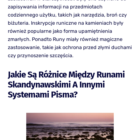
zapisywania informacji na przedmiotach
codziennego użytku, takich jak narzędzia, broń czy
biżuteria. Inskrypcje runiczne na kamieniach były
również popularne jako forma upamiętnienia
zmarłych. Ponadto Runy miały również magiczne
zastosowanie, takie jak ochrona przed złymi duchami
czy przynoszenie szczęścia.
Jakie Są Różnice Między Runami
Skandynawskimi A Innymi
Systemami Pisma?