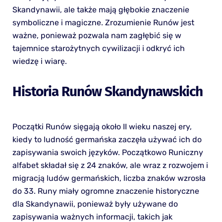
Skandynawii, ale także mają głębokie znaczenie
symboliczne i magiczne. Zrozumienie Runów jest
ważne, ponieważ pozwala nam zagłębić się w
tajemnice starożytnych cywilizacji i odkryć ich
wiedzę i wiarę.
Historia Runów Skandynawskich
Początki Runów sięgają około II wieku naszej ery,
kiedy to ludność germańska zaczęła używać ich do
zapisywania swoich języków. Początkowo Runiczny
alfabet składał się z 24 znaków, ale wraz z rozwojem i
migracją ludów germańskich, liczba znaków wzrosła
do 33. Runy miały ogromne znaczenie historyczne
dla Skandynawii, ponieważ były używane do
zapisywania ważnych informacji, takich jak