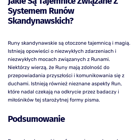
Jakie Są Tajemnice Związane Z
Systemem Runów
Skandynawskich?
Runy skandynawskie są otoczone tajemnicą i magią.
Istnieją opowieści o niezwykłych zdarzeniach i
niezwykłych mocach związanych z Runami.
Niektórzy wierzą, że Runy mają zdolność do
przepowiadania przyszłości i komunikowania się z
duchami. Istnieją również nieznane aspekty Run,
które nadal czekają na odkrycie przez badaczy i
miłośników tej starożytnej formy pisma.
Podsumowanie