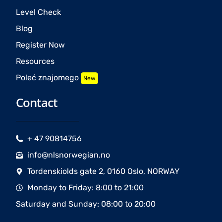
Level Check
Blog
Register Now
Resources
Poleć znajomego
New
Contact
+ 47 90814756
info@nlsnorwegian.no
Tordenskiolds gate 2, 0160 Oslo, NORWAY
Monday to Friday: 8:00 to 21:00
Saturday and Sunday: 08:00 to 20:00