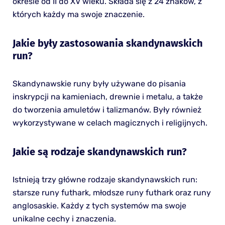
okresie od II do XV wieku. Składa się z 24 znaków, z
których każdy ma swoje znaczenie.
Jakie były zastosowania skandynawskich
run?
Skandynawskie runy były używane do pisania
inskrypcji na kamieniach, drewnie i metalu, a także
do tworzenia amuletów i talizmanów. Były również
wykorzystywane w celach magicznych i religijnych.
Jakie są rodzaje skandynawskich run?
Istnieją trzy główne rodzaje skandynawskich run:
starsze runy futhark, młodsze runy futhark oraz runy
anglosaskie. Każdy z tych systemów ma swoje
unikalne cechy i znaczenia.